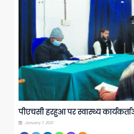
पीएचसी हरहुआ पर स्वास्थ्य कार्यकर्ता
Posted
January 7, 2021
on