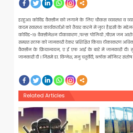
हरहुआ। कोविड वैक्सीन को लगाने के लिए चौकस व्यवस्था व व्याप
कदम स्वास्थ्य कार्यकर्ताओ को तैयार करने में जुटा है।इसी के मद्देन
कोविड-१९ वैक्सीनेशन टीकाकरण ,पल्स पोलियो ,पीएम जन आरोग्य
समस्त स्टाफ को जानकारी देकर प्रशिक्षित किया। टीकाकरण अधिकार
वैक्सीन के क्रियान्वयन, ए ई एफ आई के बारे में जानकारी दी। सु
जानकारी दी । जिसमे डा. विग्नेश, मनु चतुर्वेदी, ब्लॉक मॉनिटर संतो
Related Articles