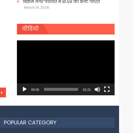
बिक्रम नगर पंचायत में 81.59 का बजट पारित
March 19, 2026
वीडियो
Video
Player
00:00
02:21
POPULAR CATEGORY