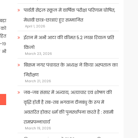
पार्वती सेंट्रल स्कूल में वार्षिक परीक्षा परिणाम घोषित,
मेधावी छात्र-छात्राएं हुए सम्मानित
बड़ा
April 1, 2026
ं को
हित
ईरान में अभी आटा की कीमत 5.2 लाख रियाल प्रति
ड-१९
किलो
ं भी
March 23, 2026
बिक्रम नगर पंचायत के अध्यक्ष ने किया अस्पताल का
निरीक्षण
March 21, 2026
जब-जब संसार में अन्याय, अत्याचार एवं शोषण की
वृद्धि होती है तब-तब भगवान दीनबंधु के रूप में
अवतरित होकर धर्म की पुनर्स्थापना करते हैं : स्वामी
रामप्रपन्नाचार्य
March 19, 2026