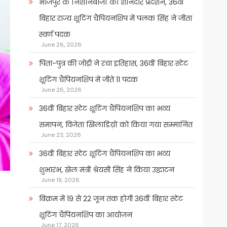
भोजपुर के निशानेबाजों का शानदार प्रदर्शन, 36वीं
बिहार राज्य शूटिंग चैंपियनशिप में पलक सिंह ने जीता
स्वर्ण पदक
June 26, 2026
पिता-पुत्र की जोड़ी ने रचा इतिहास, 36वीं बिहार स्टेट
शूटिंग चैंपियनशिप में जीते 11 पदक
June 26, 2026
36वीं बिहार स्टेट शूटिंग चैंपियनशिप का भव्य
समापन, विजेता खिलाडिय़ों को किया गया सम्मानित
June 23, 2026
36वीं बिहार स्टेट शूटिंग चैंपियनशिप का भव्य
शुभारंभ, खेल मंत्री श्रेयसी सिंह ने किया उद्घाटन
June 19, 2026
बिक्रम में 19 से 22 जून तक होगी 36वीं बिहार स्टेट
शूटिंग चैंपियनशिप का आयोजन
June 17, 2026