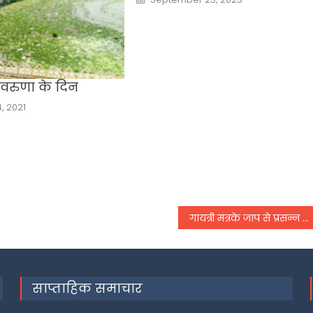
on
गे वरुणा के दिन
, 2021
गायत्री मंत्रके जाप से प्रसन्न होते हैं देवता
साप्ताहिक समाचार