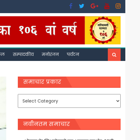
फल
सम्पादकीय
मनोरंजन
पर्यटन
समाचार प्रकार
समाचार
प्रकार
नवीनतम समाचार