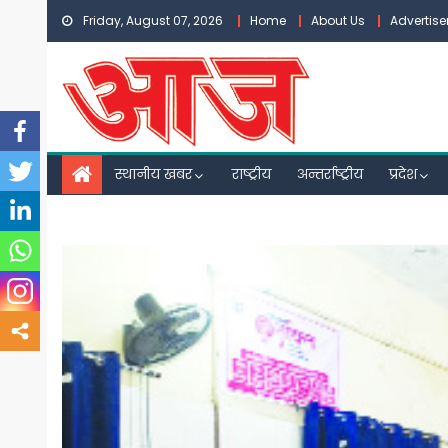
Skip
Friday, August 07, 2026
Home
About Us
Advertis
to
content
स्थानीय खबर
राष्ट्रीय
अन्तर्राष्ट्रीय
प्रदेश