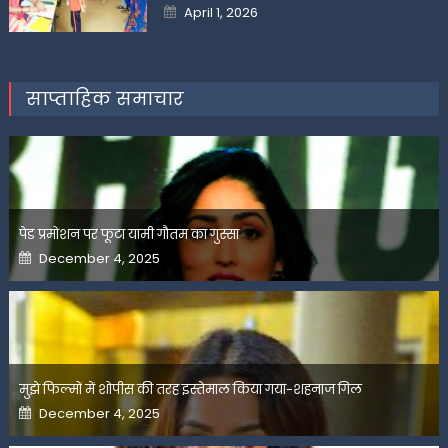
Posted
April 1, 2026
on
साप्ताहिक समाचार
पेड प्रमोशन पर फूटा यामी गौतम का गुस्सा
Posted
December 4, 2025
on
मुझे फिल्मों में शोपीस की तरह इस्तेमाल किया गया-शहनाज गिल
Posted
December 4, 2025
on