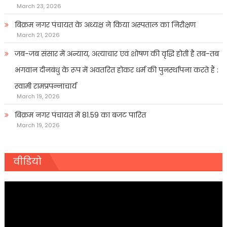
March 23, 2026
बिक्रम नगर पंचायत के अध्यक्ष ने किया अस्पताल का निरीक्षण
March 21, 2026
जब-जब संसार में अन्याय, अत्याचार एवं शोषण की वृद्धि होती है तब-तब
भगवान दीनबंधु के रूप में अवतरित होकर धर्म की पुनर्स्थापना करते हैं :
स्वामी रामप्रपन्नाचार्य
March 19, 2026
बिक्रम नगर पंचायत में 81.59 का बजट पारित
March 19, 2026
वीडियो
Video
Player