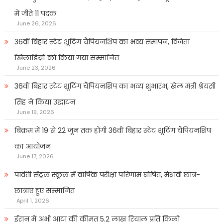
में जीते 11 पदक
June 26, 2026
36वीं बिहार स्टेट शूटिंग चैंपियनशिप का भव्य समापन, विजेता
खिलाडिय़ों को किया गया सम्मानित
June 23, 2026
36वीं बिहार स्टेट शूटिंग चैंपियनशिप का भव्य शुभारंभ, खेल मंत्री श्रेयसी
सिंह ने किया उद्घाटन
June 19, 2026
बिक्रम में 19 से 22 जून तक होगी 36वीं बिहार स्टेट शूटिंग चैंपियनशिप
का आयोजन
June 17, 2026
पार्वती सेंट्रल स्कूल में वार्षिक परीक्षा परिणाम घोषित, मेधावी छात्र-
छात्राएं हुए सम्मानित
April 1, 2026
ईरान में अभी आटा की कीमत 5.2 लाख रियाल प्रति किलो