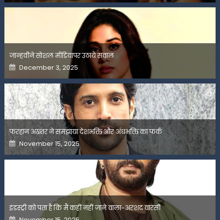
जान्हवीने सोशल मीडियापर उठाये सवाल
Posted
December 3, 2025
on
फरहान अख्तर ने समझाया देशभक्ति और अंधभक्ति का फर्क
Posted
November 15, 2025
on
इंडस्ट्री को पता है कि मैं कहीं नहीं जाने वाला-अरशद वारसी
Posted
November 15, 2025