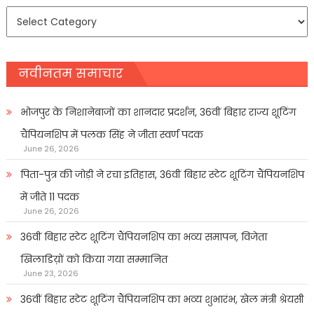
समाचार
प्रकार
नवीनतम समाचार
भोजपुर के निशानेबाजों का शानदार प्रदर्शन, 36वीं बिहार राज्य शूटिंग
चैंपियनशिप में पलक सिंह ने जीता स्वर्ण पदक
June 26, 2026
पिता-पुत्र की जोड़ी ने रचा इतिहास, 36वीं बिहार स्टेट शूटिंग चैंपियनशिप
में जीते 11 पदक
June 26, 2026
36वीं बिहार स्टेट शूटिंग चैंपियनशिप का भव्य समापन, विजेता
खिलाडिय़ों को किया गया सम्मानित
June 23, 2026
36वीं बिहार स्टेट शूटिंग चैंपियनशिप का भव्य शुभारंभ, खेल मंत्री श्रेयसी