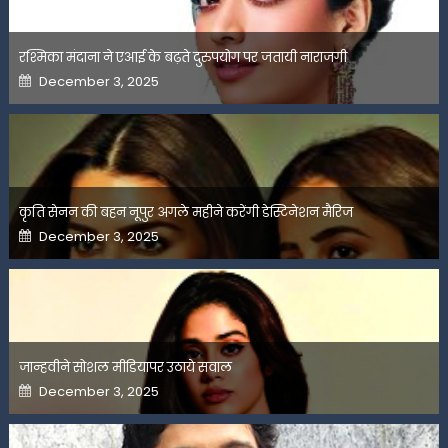
रश्मिका मंदाना ने एआई के बढ़ते दुरुपयोग पर जतायी नाराजगी
Posted
December 3, 2025
on
कृति सेनन की बहन नूपुर अगले महीने करेंगी डेस्टिनेशन मैरिज
Posted
December 3, 2025
on
जान्हवीने सोशल मीडियापर उठाये सवाल
Posted
December 3, 2025
on