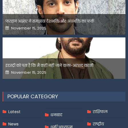
फरहान अख्तर ने समझाया देशभक्ति और अंधभक्ति का फर्क
Posted
November 15, 2025
on
इंडस्ट्री को पता है कि मैं कहीं नहीं जाने वाला-अरशद वारसी
Posted
November 15, 2025
on
POPULAR CATEGORY
Latest
राशिफल
धनबाद
News
राष्ट्रीय
धर्म/आध्यात्म