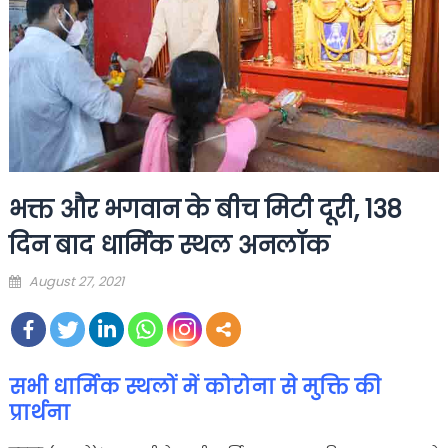
भक्त और भगवान के बीच मिटी दूरी, 138
दिन बाद धार्मिक स्थल अनलॉक
Posted
August 27, 2021
on
सभी धार्मिक स्थलों में
कोरोना से मुक्ति की
प्रार्थना