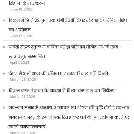
सिंह ने किया उद्घाटन
June 19, 2026
बिक्रम में 19 से 22 जून तक होगी 36वीं बिहार स्टेट शूटिंग चैंपियनशिप
का आयोजन
June 17, 2026
पार्वती सेंट्रल स्कूल में वार्षिक परीक्षा परिणाम घोषित, मेधावी छात्र-
छात्राएं हुए सम्मानित
April 1, 2026
ईरान में अभी आटा की कीमत 5.2 लाख रियाल प्रति किलो
March 23, 2026
बिक्रम नगर पंचायत के अध्यक्ष ने किया अस्पताल का निरीक्षण
March 21, 2026
जब-जब संसार में अन्याय, अत्याचार एवं शोषण की वृद्धि होती है तब-तब
भगवान दीनबंधु के रूप में अवतरित होकर धर्म की पुनर्स्थापना करते हैं :
स्वामी रामप्रपन्नाचार्य
March 19, 2026