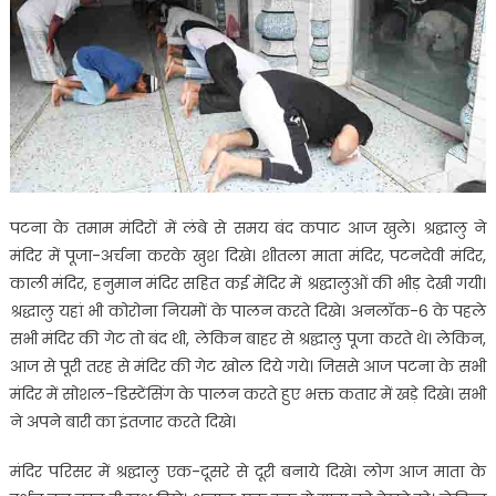
पटना के तमाम मंदिरों में लंबे से समय बंद कपाट आज खुले। श्रद्घालु ने
मंदिर में पूजा-अर्चना करके खुश दिखे। शीतला माता मंदिर, पटनदेवी मंदिर,
काली मंदिर, हनुमान मंदिर सहित कई मेंदिर में श्रद्घालुओं की भीड़ देखी गयी।
श्रद्धालु यहां भी कोरोना नियमों के पालन करते दिखे। अनलॉक-6 के पहले
सभी मंदिर की गेट तो बंद थी, लेकिन बाहर से श्रद्घालु पूजा करते थे। लेकिन,
आज से पूरी तरह से मंदिर की गेट खोल दिये गये। जिससे आज पटना के सभी
मंदिर में सोशल-डिस्टेंसिंग के पालन करते हुए भक्त कतार में खड़े दिखे। सभी
ने अपने बारी का इंतजार करते दिखे।
मंदिर परिसर में श्रद्घालु एक-दूसरे से दूरी बनाये दिखे। लोग आज माता के