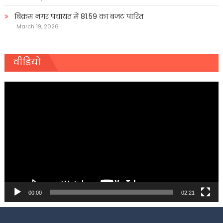
बिक्रम नगर पंचायत में 81.59 का बजट पारित
March 19, 2026
वीडियो
Video
Player
00:00
02:21