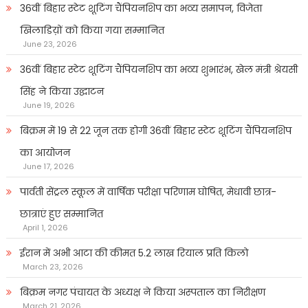
36वीं बिहार स्टेट शूटिंग चैंपियनशिप का भव्य समापन, विजेता
खिलाडिय़ों को किया गया सम्मानित
June 23, 2026
36वीं बिहार स्टेट शूटिंग चैंपियनशिप का भव्य शुभारंभ, खेल मंत्री श्रेयसी
सिंह ने किया उद्घाटन
June 19, 2026
बिक्रम में 19 से 22 जून तक होगी 36वीं बिहार स्टेट शूटिंग चैंपियनशिप
का आयोजन
June 17, 2026
पार्वती सेंट्रल स्कूल में वार्षिक परीक्षा परिणाम घोषित, मेधावी छात्र-
छात्राएं हुए सम्मानित
April 1, 2026
ईरान में अभी आटा की कीमत 5.2 लाख रियाल प्रति किलो
March 23, 2026
बिक्रम नगर पंचायत के अध्यक्ष ने किया अस्पताल का निरीक्षण
March 21, 2026