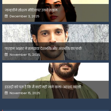
जान्हवीने सोशल मीडियापर उठाये सवाल
Posted
December 3, 2025
on
फरहान अख्तर ने समझाया देशभक्ति और अंधभक्ति का फर्क
Posted
November 15, 2025
on
इंडस्ट्री को पता है कि मैं कहीं नहीं जाने वाला-अरशद वारसी
Posted
November 15, 2025
on