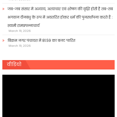
जब-जब संसार में अन्याय, अत्याचार एवं शोषण की वृद्धि होती है तब-तब
भगवान दीनबंधु के रूप में अवतरित होकर धर्म की पुनर्स्थापना करते हैं :
स्वामी रामप्रपन्नाचार्य
March 19, 2026
बिक्रम नगर पंचायत में 81.59 का बजट पारित
March 19, 2026
वीडियो
Video
Player