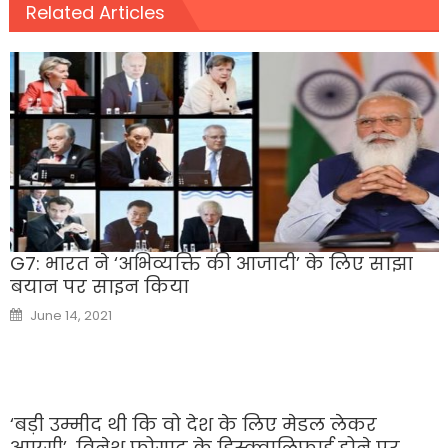
Related Articles
G7: भारत ने ‘अभिव्यक्ति की आजादी’ के लिए साझा
बयान पर साइन किया
Posted
June 14, 2021
on
‘बड़ी उम्मीद थी कि वो देश के लिए मेडल लेकर
आएगी’, विनेश फोगाट के डिस्क्वालिफाई होने पर