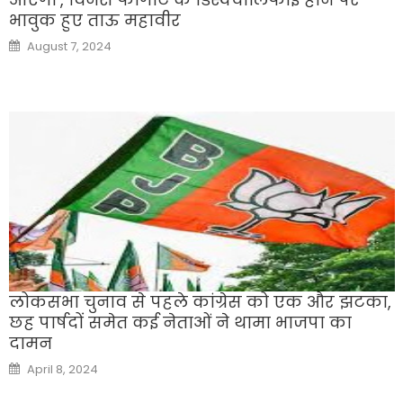
भावुक हुए ताऊ महावीर
Posted
August 7, 2024
on
लोकसभा चुनाव से पहले कांग्रेस को एक और झटका,
छह पार्षदों समेत कई नेताओं ने थामा भाजपा का
दामन
Posted
April 8, 2024
on