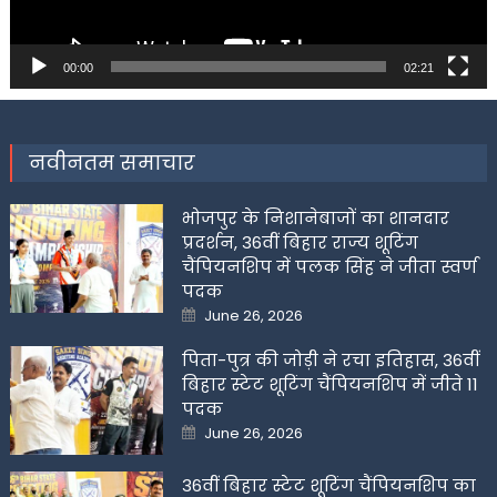
00:00
02:21
नवीनतम समाचार
भोजपुर के निशानेबाजों का शानदार
प्रदर्शन, 36वीं बिहार राज्य शूटिंग
चैंपियनशिप में पलक सिंह ने जीता स्वर्ण
पदक
Posted
June 26, 2026
on
पिता-पुत्र की जोड़ी ने रचा इतिहास, 36वीं
बिहार स्टेट शूटिंग चैंपियनशिप में जीते 11
पदक
Posted
June 26, 2026
on
36वीं बिहार स्टेट शूटिंग चैंपियनशिप का