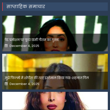
साप्ताहिक समाचार
पेड प्रमोशन पर फूटा यामी गौतम का गुस्सा
Posted
December 4, 2025
on
मुझे फिल्मों में शोपीस की तरह इस्तेमाल किया गया-शहनाज गिल
Posted
December 4, 2025
on