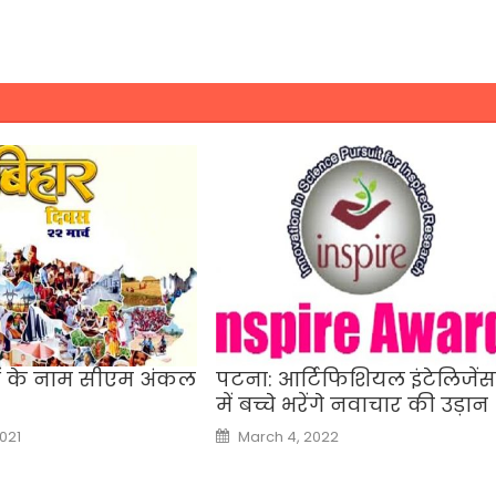
ों के नाम सीएम अंकल
पटना: आर्टिफिशियल इंटेलिजें
में बच्चे भरेंगे नवाचार की उड़ान
Posted
021
March 4, 2022
on