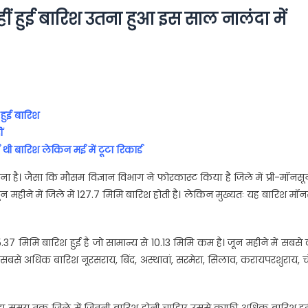
नहीं हुई बारिश उतना हुआ इस साल नालंदा में
हुई बारिश
ं
 थी बारिश लेकिन मई में टूटा रिकार्ड
ै। जैसा कि मौसम विज्ञान विभाग ने फोरकास्ट किया है जिले में प्री-मॉनसून
जून महीने में जिले में 127.7 मिमि बारिश होती है। लेकिन मुख्यतः यह बारिश मॉ
37 मिमि बारिश हुई है जो सामान्य से 10.13 मिमि कम है। जून महीने में सबस
बकि सबसे अधिक बारिश नूरसराय, बिंद, अस्थावां, सरमेरा, सिलाव, करायपरशुराय, च
ूदा समय तक जिले में जितनी बारिश होनी चाहिए उससे काफी अधिक बारिश हुई 