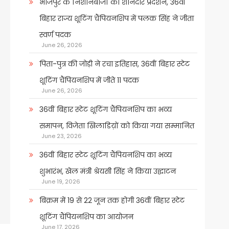
भोजपुर के निशानेबाजों का शानदार प्रदर्शन, 36वीं
बिहार राज्य शूटिंग चैंपियनशिप में पलक सिंह ने जीता
स्वर्ण पदक
June 26, 2026
पिता-पुत्र की जोड़ी ने रचा इतिहास, 36वीं बिहार स्टेट
शूटिंग चैंपियनशिप में जीते 11 पदक
June 26, 2026
36वीं बिहार स्टेट शूटिंग चैंपियनशिप का भव्य
समापन, विजेता खिलाडिय़ों को किया गया सम्मानित
June 23, 2026
36वीं बिहार स्टेट शूटिंग चैंपियनशिप का भव्य
शुभारंभ, खेल मंत्री श्रेयसी सिंह ने किया उद्घाटन
June 19, 2026
बिक्रम में 19 से 22 जून तक होगी 36वीं बिहार स्टेट
शूटिंग चैंपियनशिप का आयोजन
June 17, 2026