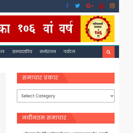
फल
सम्पादकीय
मनोरंजन
पर्यटन
समाचार प्रकार
समाचार
प्रकार
नवीनतम समाचार