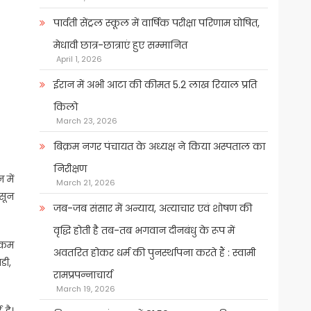
पार्वती सेंट्रल स्कूल में वार्षिक परीक्षा परिणाम घोषित,
मेधावी छात्र-छात्राएं हुए सम्मानित
April 1, 2026
ईरान में अभी आटा की कीमत 5.2 लाख रियाल प्रति
किलो
March 23, 2026
बिक्रम नगर पंचायत के अध्यक्ष ने किया अस्पताल का
निरीक्षण
 में
March 21, 2026
नसून
जब-जब संसार में अन्याय, अत्याचार एवं शोषण की
वृद्धि होती है तब-तब भगवान दीनबंधु के रूप में
े कम
अवतरित होकर धर्म की पुनर्स्थापना करते हैं : स्वामी
ंडी,
रामप्रपन्नाचार्य
March 19, 2026
है।