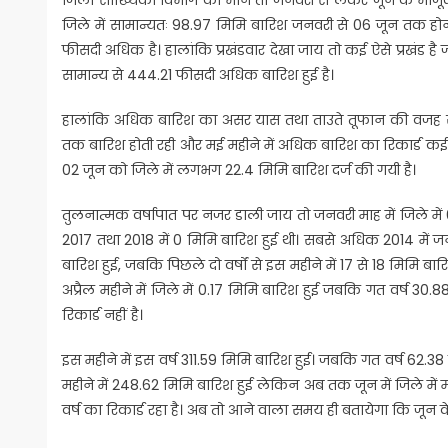
जिले में सामान्यतः 98.97 मिमि बारिश जनवरी से 06 जून तक होनी
फीसदी अधिक है। हालांकि प्रखंडवार देखा जाय तो कई ऐसे प्रखंड है ज
सामान्य से 444.21 फीसदी अधिक बारिश हुई है।
हालांकि अधिक बारिश का असर यास तथा ताउते तूफान की वजह से भी 
तक बारिश होती रही और मई महीने में अधिक बारिश का रिकार्ड कई वर
02 जून को जिले में लगभग 22.4 मिमि बारिश दर्ज की गयी है।
तुलनात्मक वर्षापात पर नजर डाली जाय तो जनवरी माह में जिले में 
2017 तथा 2018 में 0 मिमि बारिश हुई थी। सबसे अधिक 2014 में जनव
बारिश हुई, जबकि पिछले दो वर्षों से इस महीने में 17 से 18 मिमि बारि
अप्रैल महीने में जिले में 0.17 मिमि बारिश हुई जबकि गत वर्ष 30
रिकार्ड नहीं है।
इस महीने में इस वर्ष 311.59 मिमि बारिश हुई। जबकि गत वर्ष 62.38 
महीने में 248.62 मिमि बारिश हुई लेकिन अब तक जून में जिले में मात
वर्ष का रिकार्ड रहा है। अब तो आने वाला समय ही बतायेगा कि जून के 