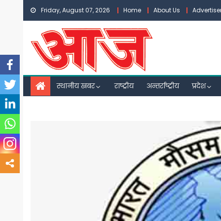
Skip
Friday, August 07, 2026
Home
About Us
Advertis
to
content
स्थानीय खबर
राष्ट्रीय
अन्तर्राष्ट्रीय
प्रदेश