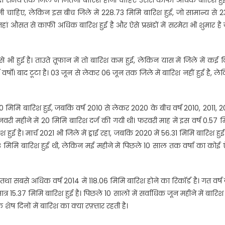
 चाहिए, लेकिन इस बीच जिले में 228.73 मिमि बारिश हुई, जो सामान्य से 23
हां औसत से काफी अधिक बारिश हुई है और ऐसे प्रखंडों में सरमेरा भी शुमार है 
हुई है। ताउते तूफान में तो बारिश कम हुई, लेकिन यास में जिले में कई द
्षो। बाद टूटा है। 03 जून से लेकर 06 जून तक जिले में बारिश नहीं हुई है, ल
0 मिमि बारिश हुई, जबकि वर्ष 2010 से लेकर 2020 के बीच वर्ष 2010, 2011, 2
री महीने में 20 मिमि बारिश दर्ज की गयी थी। फरवरी माह में इस वर्ष 0.57 
श हुई है। मार्च 2021 भी जिले में ड्राई रहा, जबकि 2020 में 56.31 मिमि बारिश हुई
.88 मिमि बारिश हुई थी, लेकिन मई महीने में पिछले 10 साल तक वर्षा का कोई
तथा सबसे अधिक वर्ष 2014 में 118.06 मिमि बारिश होने का रिकॉर्ड है। गत वर्ष
्र 15.37 मिमि बारिश हुई है। पिछले 10 सालों में सर्वाधिक जून महीने में बारि
शेष दिनों में बारिश का क्या रफ़्तार रहती है।