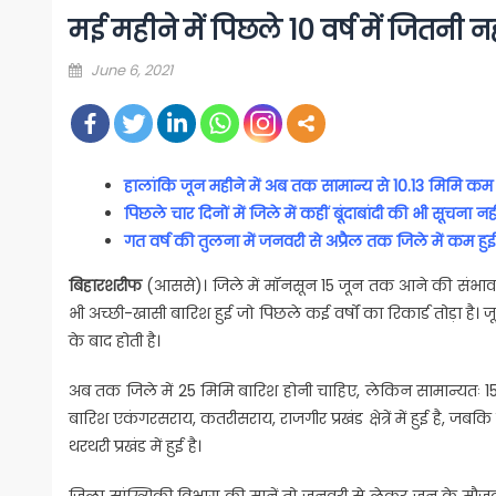
मई महीने में पिछले 10 वर्ष में जितनी 
Posted
June 6, 2021
on
हालांकि जून महीने में अब तक सामान्य से 10.13 मिमि कम 
पिछले चार दिनों में जिले में कहीं बूंदाबांदी की भी सूचना नही
गत वर्ष की तुलना में जनवरी से अप्रैल तक जिले में कम हुई
बिहारशरीफ
(आससे)। जिले में मॉनसून 15 जून तक आने की संभावना ह
भी अच्छी-खासी बारिश हुई जो पिछले कई वर्षों का रिकार्ड तोड़ा है। 
के बाद होती है।
अब तक जिले में 25 मिमि बारिश होनी चाहिए, लेकिन सामान्यतः 15.
बारिश एकंगरसराय, कतरीसराय, राजगीर प्रखंड क्षेत्रें में हुई है, ज
थरथरी प्रखंड में हुई है।
जिला सांख्यिकी विभाग की मानें तो जनवरी से लेकर जून के मौज