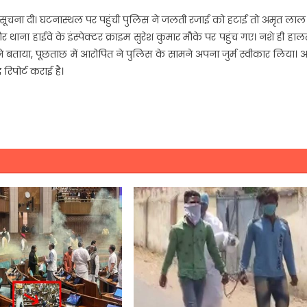
ो सूचना दी। घटनास्थल पर पहुंची पुलिस ने जलती रजाई को हटाई तो अमृत ला
र थाना हाईवे के इंस्पेक्टर क्राइम सुरेश कुमार मौके पर पहुंच गए। नशे ही हालत
 बताया, पूछताछ में आरोपित ने पुलिस के सामने अपना जुर्म स्वीकार लिया।
िपोर्ट कराई है।