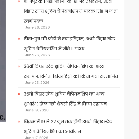
भोजपुर के निशानेबाजों का शानदार प्रदर्शन, 36वीं
बिहार राज्य शूटिंग चैंपियनशिप में पलक सिंह ने जीता
स्वर्ण पदक
June 26, 2026
पिता-पुत्र की जोड़ी ने रचा इतिहास, 36वीं बिहार स्टेट
शूटिंग चैंपियनशिप में जीते 11 पदक
June 26, 2026
36वीं बिहार स्टेट शूटिंग चैंपियनशिप का भव्य
समापन, विजेता खिलाडिय़ों को किया गया सम्मानित
June 23, 2026
36वीं बिहार स्टेट शूटिंग चैंपियनशिप का भव्य
शुभारंभ, खेल मंत्री श्रेयसी सिंह ने किया उद्घाटन
June 19, 2026
बिक्रम में 19 से 22 जून तक होगी 36वीं बिहार स्टेट
शूटिंग चैंपियनशिप का आयोजन
June 17, 2026