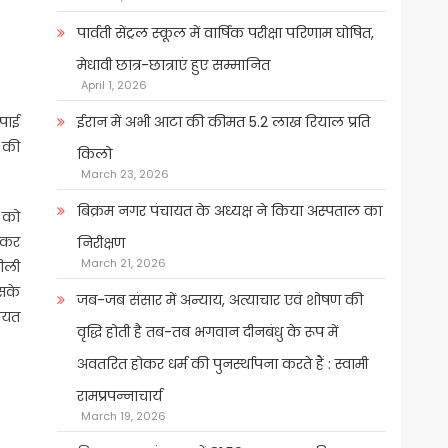
पार्वती सेंट्रल स्कूल में वार्षिक परीक्षा परिणाम घोषित,
मेधावी छात्र-छात्राएं हुए सम्मानित
April 1, 2026
रपाई
ईरान में अभी आटा की कीमत 5.2 लाख रियाल प्रति
 की
किलो
March 23, 2026
बिक्रम नगर पंचायत के अध्यक्ष ने किया अस्पताल का
म को
ट कर
निरीक्षण
March 21, 2026
ीली
इसके
जब-जब संसार में अन्याय, अत्याचार एवं शोषण की
ीयत
वृद्धि होती है तब-तब भगवान दीनबंधु के रूप में
अवतरित होकर धर्म की पुनर्स्थापना करते हैं : स्वामी
रामप्रपन्नाचार्य
March 19, 2026