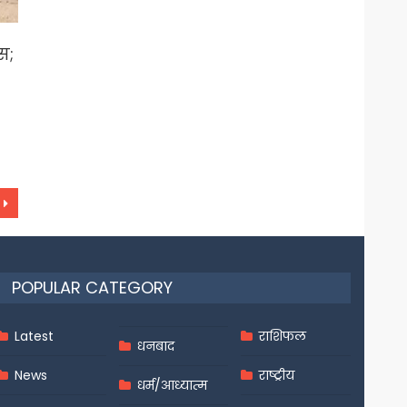
स;
POPULAR CATEGORY
Latest
राशिफल
धनबाद
News
राष्ट्रीय
धर्म/आध्यात्म