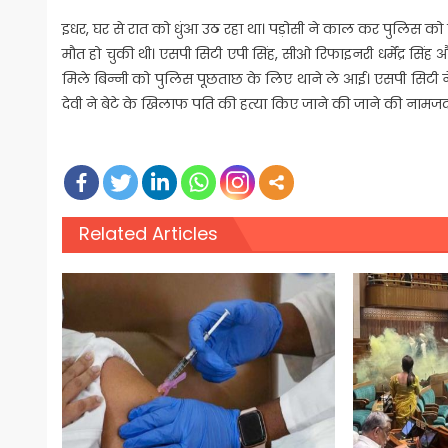
इधर, घर से रात को धुंआ उठ रहा था। पड़ोसी ने काल कर पुलिस क
मौत हो चुकी थी। एसपी सिटी एपी सिंह, सीओ रिफाइनरी धर्मेंद्र सिंह औ
मिले बिन्नी को पुलिस पूछताछ के लिए थाने ले आई। एसपी सिटी ने
देवी ने बेटे के खिलाफ पति की हत्या किए जाने की जाने की नामजद र
Related Articles