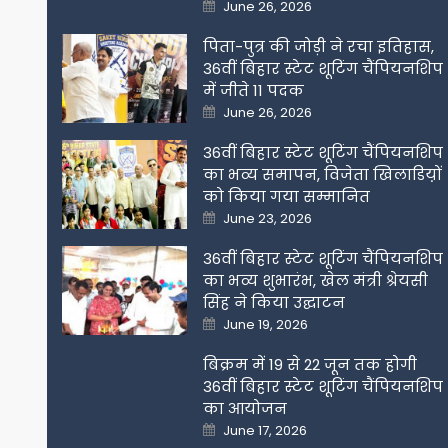
Posted
June 26, 2026
on
पिता-पुत्र की जोड़ी ने रचा इतिहास,
36वीं बिहार स्टेट शूटिंग चैंपियनशिप
में जीते 11 पदक
Posted
June 26, 2026
on
36वीं बिहार स्टेट शूटिंग चैंपियनशिप
का भव्य समापन, विजेता खिलाडिय़ों
को किया गया सम्मानित
Posted
June 23, 2026
on
36वीं बिहार स्टेट शूटिंग चैंपियनशिप
का भव्य शुभारंभ, खेल मंत्री श्रेयसी
सिंह ने किया उद्घाटन
Posted
June 19, 2026
on
बिक्रम में 19 से 22 जून तक होगी
36वीं बिहार स्टेट शूटिंग चैंपियनशिप
का आयोजन
Posted
June 17, 2026
on