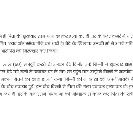
े ही पिता की शुक्रवार शाम गला दबाकर हत्या कर दी। घर के अंदर कमरे में चा
शराब और स्मैक पीने का आदी है। बेटे के खिलाफ उसकी मां ने अपने पति
स ने आरोपित को गिरफ्तार कर लिया।
 लाल (50) मजदूरी करते थे। उनका बेटे विनीत उर्फ बिन्नी ने शुक्रवार शा
 बेटे को गली से उठाकर घर ले गए। घर पहुंच कर उन्होंने बिन्नी से मारपी
 मकान बेचने का दबाव डालने लगा। बिन्नी की मां आशा देवी अपने मायके प
्र के बीच तकरार हुई। इस बीच बिन्नी ने पिता की गला दबाकर हत्या कर दी। 
ग लग दी। इसके बाद उसने अपनी मां को मोबाइल से काल कर पिता की तब