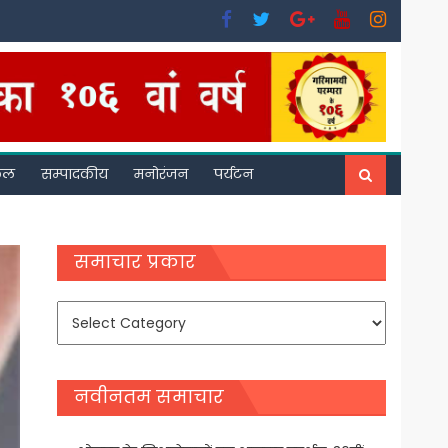
फल
सम्पादकीय
मनोरंजन
पर्यटन
समाचार प्रकार
समाचार
प्रकार
नवीनतम समाचार