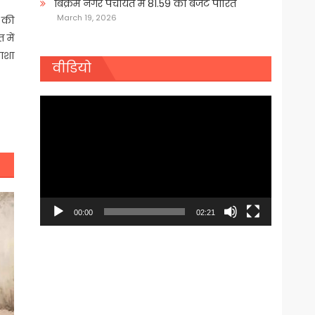
बिक्रम नगर पंचायत में 81.59 का बजट पारित
March 19, 2026
ल की
 में
 आशा
वीडियो
Video
Player
00:00
02:21