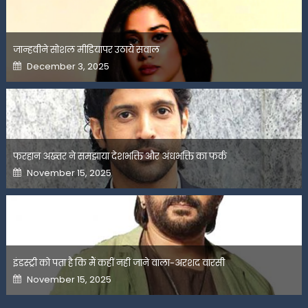
जान्हवीने सोशल मीडियापर उठाये सवाल
Posted
December 3, 2025
on
फरहान अख्तर ने समझाया देशभक्ति और अंधभक्ति का फर्क
Posted
November 15, 2025
on
इंडस्ट्री को पता है कि मैं कहीं नहीं जाने वाला-अरशद वारसी
Posted
November 15, 2025
on