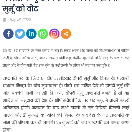
मुर्मू को वोट
Posted
July 18, 2022
on
देश के 15वें राष्ट्रपति के लिए चुनाव हो रहा है। संसद भवन और राज्य की विधानसभाओं में वोटिंग
जारी है। पीएम नरेन्द्र मोदी, भाजपा अध्यक्ष जेपी नड्डा, केंद्रीय गृह मंत्री अमित शाह के अलावा कई
सांसद और केंद्रीय मंत्री वोट डाल चुके हैं। कई राज्यों के सीएम भी मतदान कर चुके हैं।
राष्ट्रपति पद के लिए एनडीए उम्मीदवार द्रौपदी मुर्मू और विपक्ष के प्रत्याशी
यशवंत सिन्हा के बीच मुकाबला है। वोटों का गणित देखे तो द्रौपदी मुर्मू की
जीत पक्की मानी जा रही है। अगर द्रौपदी मुर्मू राष्ट्रपति बनती हैं तो वह
आदिवासी समुदाय की देश के शीर्ष संवैधानिक पद पर पहुंचने वाली पहली
शख्सियत होंगी। मतदान के बाद सभी राज्यों से मत पेटियां दिल्ली लाई
जाएंगी और 21 जुलाई को वोटों की गिनती के बाद देश के नए राष्ट्रपति के
नाम की घोषणा कर दी जाएगी। 25 जुलाई को नए राष्ट्रपति का शपथ ग्रहण
होगा।