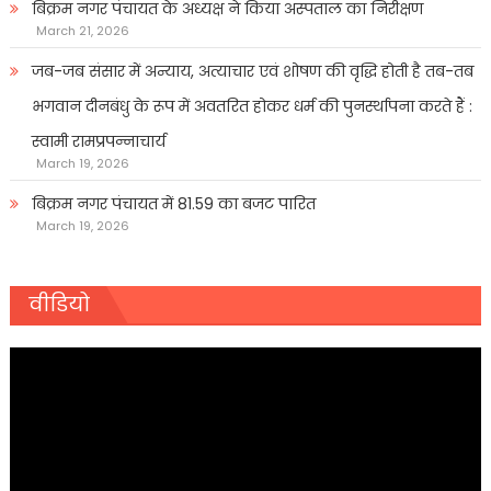
बिक्रम नगर पंचायत के अध्यक्ष ने किया अस्पताल का निरीक्षण
March 21, 2026
जब-जब संसार में अन्याय, अत्याचार एवं शोषण की वृद्धि होती है तब-तब
भगवान दीनबंधु के रूप में अवतरित होकर धर्म की पुनर्स्थापना करते हैं :
स्वामी रामप्रपन्नाचार्य
March 19, 2026
बिक्रम नगर पंचायत में 81.59 का बजट पारित
March 19, 2026
वीडियो
Video
Player