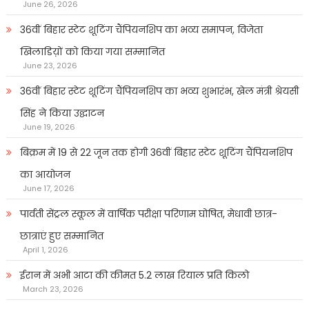
June 26, 2026
36वीं बिहार स्टेट शूटिंग चैंपियनशिप का भव्य समापन, विजेता
खिलाडिय़ों को किया गया सम्मानित
June 23, 2026
36वीं बिहार स्टेट शूटिंग चैंपियनशिप का भव्य शुभारंभ, खेल मंत्री श्रेयसी
सिंह ने किया उद्घाटन
June 19, 2026
बिक्रम में 19 से 22 जून तक होगी 36वीं बिहार स्टेट शूटिंग चैंपियनशिप
का आयोजन
June 17, 2026
पार्वती सेंट्रल स्कूल में वार्षिक परीक्षा परिणाम घोषित, मेधावी छात्र-
छात्राएं हुए सम्मानित
April 1, 2026
ईरान में अभी आटा की कीमत 5.2 लाख रियाल प्रति किलो
March 23, 2026