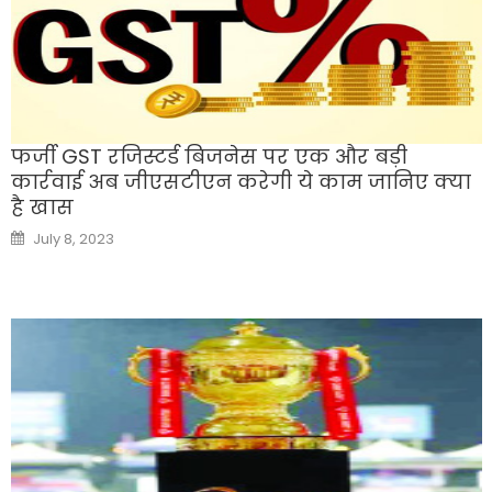
फर्जी GST रजिस्टर्ड बिजनेस पर एक और बड़ी
कार्रवाई अब जीएसटीएन करेगी ये काम जानिए क्या
है खास
Posted
July 8, 2023
on