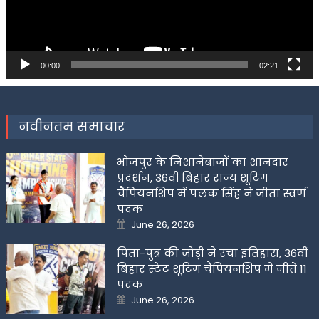
00:00
02:21
नवीनतम समाचार
भोजपुर के निशानेबाजों का शानदार
प्रदर्शन, 36वीं बिहार राज्य शूटिंग
चैंपियनशिप में पलक सिंह ने जीता स्वर्ण
पदक
Posted
June 26, 2026
on
पिता-पुत्र की जोड़ी ने रचा इतिहास, 36वीं
बिहार स्टेट शूटिंग चैंपियनशिप में जीते 11
पदक
Posted
June 26, 2026
on