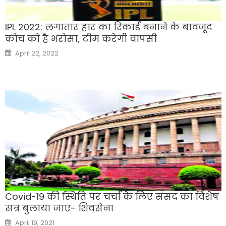
IPL 2022: लगातार हार का रिकार्ड बनाने के बावजूद
कोच को है भरोसा, टीम करेगी वापसी
Posted
April 22, 2022
on
Covid-19 की स्थिति पर चर्चा के लिए संसद का विशेष
सत्र बुलाया जाए- शिवसेना
Posted
April 19, 2021