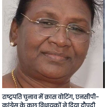
राष्ट्रपति चुनाव में क्रास वोटिंग, एनसीपी-
कांग्रेस के कुछ विधायकों ने दिया द्रौपदी