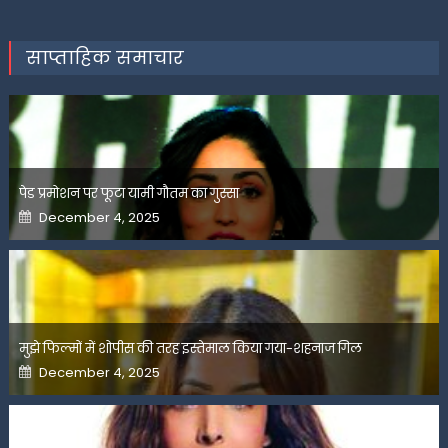
साप्ताहिक समाचार
पेड प्रमोशन पर फूटा यामी गौतम का गुस्सा
Posted
December 4, 2025
on
मुझे फिल्मों में शोपीस की तरह इस्तेमाल किया गया-शहनाज गिल
Posted
December 4, 2025
on