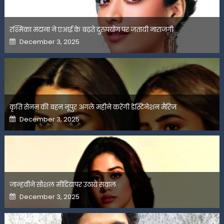
रश्मिका मंदाना ने एआई के बढ़ते दुरुपयोग पर जतायी नाराजगी
Posted
December 3, 2025
on
कृति सेनन की बहन नूपुर अगले महीने करेंगी डेस्टिनेशन मैरिज
Posted
December 3, 2025
on
जान्हवीने सोशल मीडियापर उठाये सवाल
Posted
December 3, 2025
on