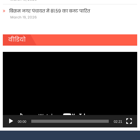
बिक्रम नगर पंचायत में 81.59 का बजट पारित
March 19, 2026
वीडियो
Video
Player
00:00
02:21