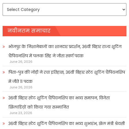
समाचार
प्रकार
नवीनतम समाचार
भोजपुर के निशानेबाजों का शानदार प्रदर्शन, 36वीं बिहार राज्य शूटिंग
चैंपियनशिप में पलक सिंह ने जीता स्वर्ण पदक
June 26, 2026
पिता-पुत्र की जोड़ी ने रचा इतिहास, 36वीं बिहार स्टेट शूटिंग चैंपियनशिप
में जीते 11 पदक
June 26, 2026
36वीं बिहार स्टेट शूटिंग चैंपियनशिप का भव्य समापन, विजेता
खिलाडिय़ों को किया गया सम्मानित
June 23, 2026
36वीं बिहार स्टेट शूटिंग चैंपियनशिप का भव्य शुभारंभ, खेल मंत्री श्रेयसी