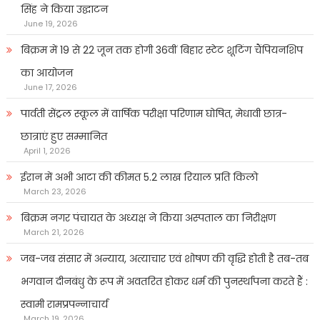
सिंह ने किया उद्घाटन
June 19, 2026
बिक्रम में 19 से 22 जून तक होगी 36वीं बिहार स्टेट शूटिंग चैंपियनशिप
का आयोजन
June 17, 2026
पार्वती सेंट्रल स्कूल में वार्षिक परीक्षा परिणाम घोषित, मेधावी छात्र-
छात्राएं हुए सम्मानित
April 1, 2026
ईरान में अभी आटा की कीमत 5.2 लाख रियाल प्रति किलो
March 23, 2026
बिक्रम नगर पंचायत के अध्यक्ष ने किया अस्पताल का निरीक्षण
March 21, 2026
जब-जब संसार में अन्याय, अत्याचार एवं शोषण की वृद्धि होती है तब-तब
भगवान दीनबंधु के रूप में अवतरित होकर धर्म की पुनर्स्थापना करते हैं :
स्वामी रामप्रपन्नाचार्य
March 19, 2026