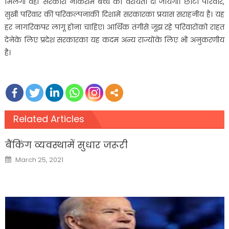
मिलेगी वहीं सरकारी नौकरीमें बच्चे को वरीयता दी जायगी। छोटा परिवार,
सुखी परिवार की परिकल्पनाकी दिशामें सरकारका प्रयास सराहनीय है। यह
हर नागरिकपर लागू होना चाहिए। आर्थिक तंगीसे जूझ रहे परिवारोंको राहत
देनेके लिए प्रदेश सरकारका यह कदम अन्य राज्योंके लिए भी अनुकरणीय
है।
Related Articles
बैंकिंग व्यवस्थामें सुधार जरूरी
Posted
March 25, 2021
on