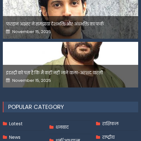
फरहान अख्तर ने समझाया देशभक्ति और अंधभक्ति का फर्क
Posted
November 15, 2025
on
इंडस्ट्री को पता है कि मैं कहीं नहीं जाने वाला-अरशद वारसी
Posted
November 15, 2025
on
POPULAR CATEGORY
Latest
राशिफल
धनबाद
News
राष्ट्रीय
धर्म/आध्यात्म