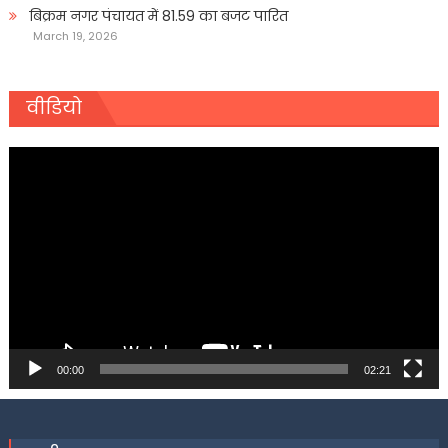
बिक्रम नगर पंचायत में 81.59 का बजट पारित
March 19, 2026
वीडियो
Video
Player
00:00
02:21