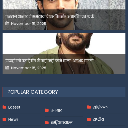
फरहान अख्तर ने समझाया देशभक्ति और अंधभक्ति का फर्क
Posted
November 15, 2025
on
इंडस्ट्री को पता है कि मैं कहीं नहीं जाने वाला-अरशद वारसी
Posted
November 15, 2025
on
POPULAR CATEGORY
Latest
राशिफल
धनबाद
News
राष्ट्रीय
धर्म/आध्यात्म