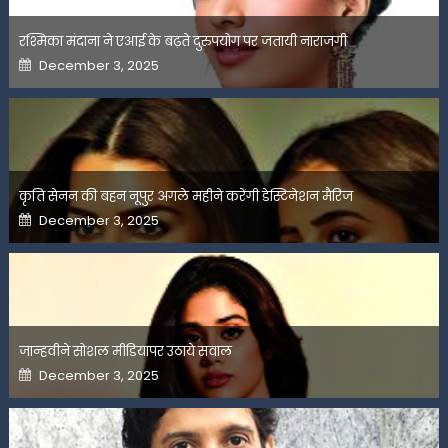
रश्मिका मंदाना ने एआई के बढ़ते दुरुपयोग पर जतायी नाराजगी
Posted
December 3, 2025
on
कृति सेनन की बहन नूपुर अगले महीने करेंगी डेस्टिनेशन मैरिज
Posted
December 3, 2025
on
जान्हवीने सोशल मीडियापर उठाये सवाल
Posted
December 3, 2025
on