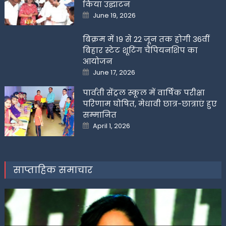
किया उद्घाटन
Posted
June 19, 2026
on
बिक्रम में 19 से 22 जून तक होगी 36वीं
बिहार स्टेट शूटिंग चैंपियनशिप का
आयोजन
Posted
June 17, 2026
on
पार्वती सेंट्रल स्कूल में वार्षिक परीक्षा
परिणाम घोषित, मेधावी छात्र-छात्राएं हुए
सम्मानित
Posted
April 1, 2026
on
साप्ताहिक समाचार