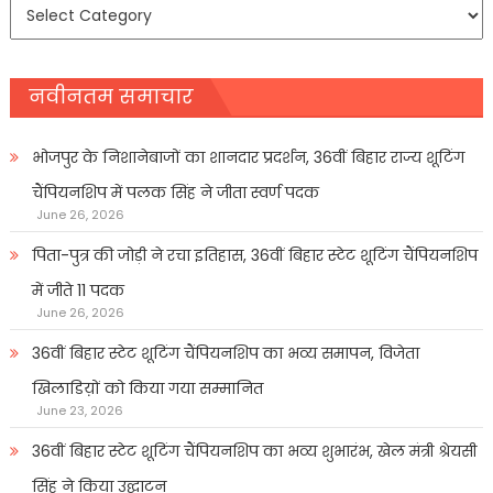
समाचार
प्रकार
नवीनतम समाचार
भोजपुर के निशानेबाजों का शानदार प्रदर्शन, 36वीं बिहार राज्य शूटिंग
चैंपियनशिप में पलक सिंह ने जीता स्वर्ण पदक
June 26, 2026
पिता-पुत्र की जोड़ी ने रचा इतिहास, 36वीं बिहार स्टेट शूटिंग चैंपियनशिप
में जीते 11 पदक
June 26, 2026
36वीं बिहार स्टेट शूटिंग चैंपियनशिप का भव्य समापन, विजेता
खिलाडिय़ों को किया गया सम्मानित
June 23, 2026
36वीं बिहार स्टेट शूटिंग चैंपियनशिप का भव्य शुभारंभ, खेल मंत्री श्रेयसी
सिंह ने किया उद्घाटन