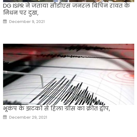
DG ISPR ने जताया सीडीएस जनरल बिपिन रावत के
निधन पर दुख,
Posted
December 9, 2021
on
भूकंप के झटकों से हिला ग्रीस का क्रीत द्वीप,
Posted
December 29, 2021
on