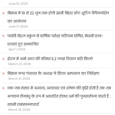
June 19, 2026
बिक्रम में 19 से 22 जून तक होगी 36वीं बिहार स्टेट शूटिंग चैंपियनशिप
का आयोजन
June 17, 2026
पार्वती सेंट्रल स्कूल में वार्षिक परीक्षा परिणाम घोषित, मेधावी छात्र-
छात्राएं हुए सम्मानित
April 1, 2026
ईरान में अभी आटा की कीमत 5.2 लाख रियाल प्रति किलो
March 23, 2026
बिक्रम नगर पंचायत के अध्यक्ष ने किया अस्पताल का निरीक्षण
March 21, 2026
जब-जब संसार में अन्याय, अत्याचार एवं शोषण की वृद्धि होती है तब-तब
भगवान दीनबंधु के रूप में अवतरित होकर धर्म की पुनर्स्थापना करते हैं :
स्वामी रामप्रपन्नाचार्य
March 19, 2026