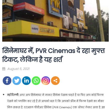
सिनेमाघर में, PVR Cinemas दे रहा मुफ्त
टिकट, लेकिन है यह शर्त
Posted
August 5, 2021
on
नई दिल्ली:
अगर आप सिनेमाघर में जाकर सिनेमा देखना चाहते हैं या फिर आप कोई फिल्म
देखने को प्लानिंग कर रहे हैं तो आपको बता दें कि आपको फ्रीम में फिल्म देखने का मौका
मिल सकता है. दरअसल पीवीआर सिनेमा (PVR Cinemas) एक ऑफर लेकर आया है. इस