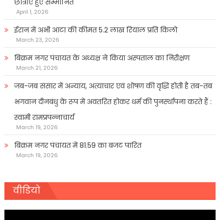
छात्राएं हुए सम्मानित
April 1, 2026
ईरान में अभी आटा की कीमत 5.2 लाख रियाल प्रति किलो
March 23, 2026
बिक्रम नगर पंचायत के अध्यक्ष ने किया अस्पताल का निरीक्षण
March 21, 2026
जब-जब संसार में अन्याय, अत्याचार एवं शोषण की वृद्धि होती है तब-तब
भगवान दीनबंधु के रूप में अवतरित होकर धर्म की पुनर्स्थापना करते हैं :
स्वामी रामप्रपन्नाचार्य
March 19, 2026
बिक्रम नगर पंचायत में 81.59 का बजट पारित
March 19, 2026
वीडियो
Video