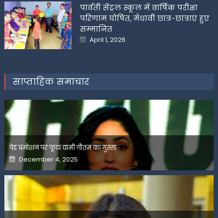
पार्वती सेंट्रल स्कूल में वार्षिक परीक्षा
परिणाम घोषित, मेधावी छात्र-छात्राएं हुए
सम्मानित
Posted
April 1, 2026
on
साप्ताहिक समाचार
पेड प्रमोशन पर फूटा यामी गौतम का गुस्सा
Posted
December 4, 2025
on