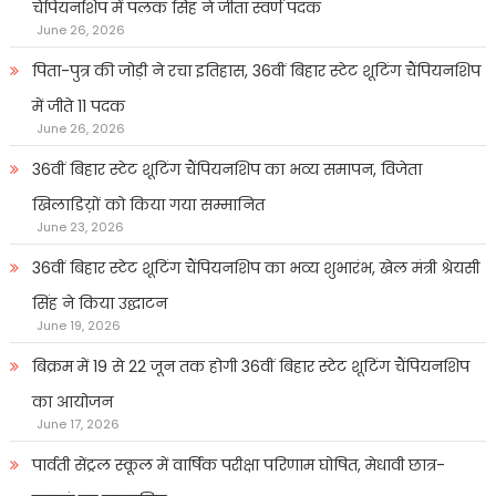
चैंपियनशिप में पलक सिंह ने जीता स्वर्ण पदक
June 26, 2026
पिता-पुत्र की जोड़ी ने रचा इतिहास, 36वीं बिहार स्टेट शूटिंग चैंपियनशिप
में जीते 11 पदक
June 26, 2026
36वीं बिहार स्टेट शूटिंग चैंपियनशिप का भव्य समापन, विजेता
खिलाडिय़ों को किया गया सम्मानित
June 23, 2026
36वीं बिहार स्टेट शूटिंग चैंपियनशिप का भव्य शुभारंभ, खेल मंत्री श्रेयसी
सिंह ने किया उद्घाटन
June 19, 2026
बिक्रम में 19 से 22 जून तक होगी 36वीं बिहार स्टेट शूटिंग चैंपियनशिप
का आयोजन
June 17, 2026
पार्वती सेंट्रल स्कूल में वार्षिक परीक्षा परिणाम घोषित, मेधावी छात्र-