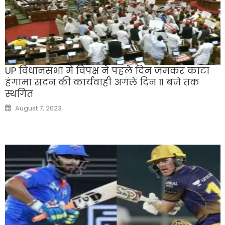
UP विधानसभा में विपक्ष ने पहले दिन जमकर काटा
हंगामा सदन की कार्यवाही अगले दिन 11 बजे तक
स्थगित
Posted
August 7, 2023
on