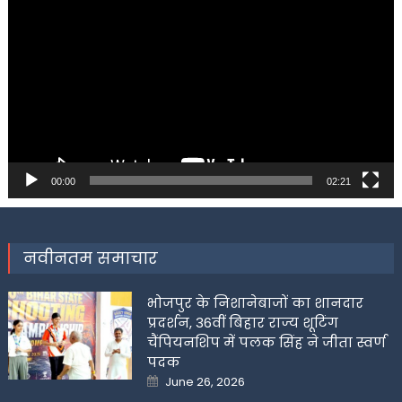
Player
00:00
02:21
नवीनतम समाचार
भोजपुर के निशानेबाजों का शानदार
प्रदर्शन, 36वीं बिहार राज्य शूटिंग
चैंपियनशिप में पलक सिंह ने जीता स्वर्ण
पदक
Posted
June 26, 2026
on