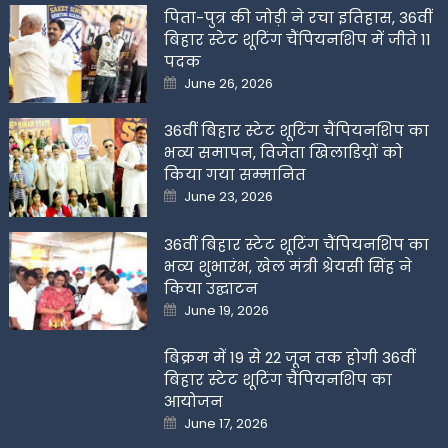
पिता-पुत्र की जोड़ी ने रचा इतिहास, 36वीं
बिहार स्टेट शूटिंग चैंपियनशिप में जीते 11
पदक
Posted
June 26, 2026
on
36वीं बिहार स्टेट शूटिंग चैंपियनशिप का
भव्य समापन, विजेता खिलाडिय़ों को
किया गया सम्मानित
Posted
June 23, 2026
on
36वीं बिहार स्टेट शूटिंग चैंपियनशिप का
भव्य शुभारंभ, खेल मंत्री श्रेयसी सिंह ने
किया उद्घाटन
Posted
June 19, 2026
on
बिक्रम में 19 से 22 जून तक होगी 36वीं
बिहार स्टेट शूटिंग चैंपियनशिप का
आयोजन
Posted
June 17, 2026
on