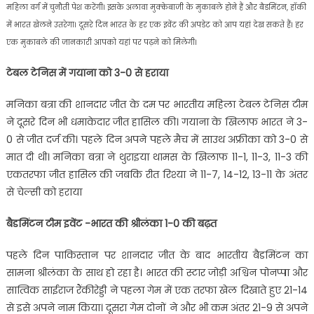
महिला वर्ग में चुनौती पेश करेंगी। इसके अलावा मुक्केबाजी के मुकाबले होने हैं और बैडमिंटन, हॉकी
में भारत खेलने उतरेगा। दूसरे दिन भारत के हर एक इवेंट की अपडेट को आप यहां देख सकते हैं। हर
एक मुकाबले की जानकारी आपको यहां पर पढ़ने को मिलेगी।
टेबल टेनिस में गयाना को 3-0 से हराया
मनिका बत्रा की शानदार जीत के दम पर भारतीय महिला टेबल टेनिस टीम
ने दूसरे दिन भी धमाकेदार जीत हासिल की। गयाना के खिलाफ भारत ने 3-
0 से जीत दर्ज की। पहले दिन अपने पहले मैच में साउथ अफ्रीका को 3-0 से
मात दी थी। मनिका बत्रा ने थुराइया थामस के खिलाफ 11-1, 11-3, 11-3 की
एकतरफा जीत हासिल की जबकि रीत रिश्या ने 11-7, 14-12, 13-11 के अंतर
से चेल्सी को हराया
बैडमिंटन टीम इवेंट -भारत की श्रीलंका
1-0 की बढ़त
पहले दिन पाकिस्तान पर शानदार जीत के बाद भारतीय बैडमिंटन का
सामना श्रीलंका के साथ हो रहा है। भारत की स्टार जोड़ी अश्विन पोनप्पा और
सात्विक साईराज रैंकीरेड्डी ने पहला गेम में एक तरफा खेल दिखाते हुए 21-14
से इसे अपने नाम किया। दूसरा गेम दोनों ने और भी कम अंतर 21-9 से अपने