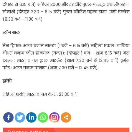
दोपहर से 6.15 बजे) महिला 3000 मीटर इंडीविजुएल परस्यूट क्वालीफाइंग:
मीनाक्षी (दोपहर 2.30 – 6.15 बजे) पुरुष कीरिन पहला राउंड: एसो एल्बेन
(8.30 बजे – 11.30 बजे)
लॉन बाल
मेंस ट्रिपल: भारत बनाम माल्टा (1 बजे – 6.15 बजे) महिला एकल: तानिया
चौधरी बनाम लौरा डेनियल (वेल्स): (दोपहर 1 बजे – शाम 6.15 बजे) मेंस
डबल्स: भारत बनाम कुक आइलैंड (शाम 7.30 बजे से 12.45 बजे) वुमेंस
फोर : भारत बनाम कनाडा (शाम 7.30 बजे – 12.45 बजे)
हॉकी
महिला हाकी, भारत बनाम वेल्स, 23:30 बजे