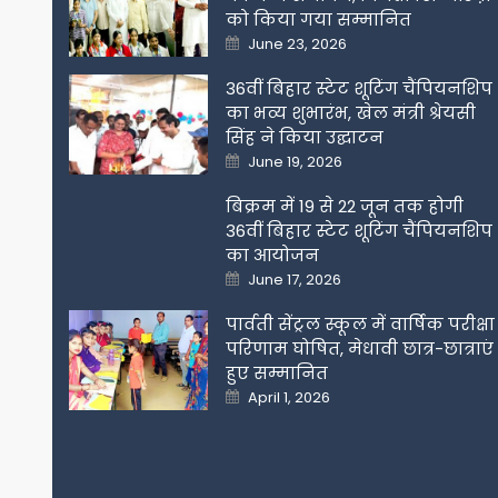
को किया गया सम्मानित
Posted
June 23, 2026
on
36वीं बिहार स्टेट शूटिंग चैंपियनशिप
का भव्य शुभारंभ, खेल मंत्री श्रेयसी
सिंह ने किया उद्घाटन
Posted
June 19, 2026
on
बिक्रम में 19 से 22 जून तक होगी
36वीं बिहार स्टेट शूटिंग चैंपियनशिप
का आयोजन
Posted
June 17, 2026
on
पार्वती सेंट्रल स्कूल में वार्षिक परीक्षा
परिणाम घोषित, मेधावी छात्र-छात्राएं
हुए सम्मानित
Posted
April 1, 2026
on