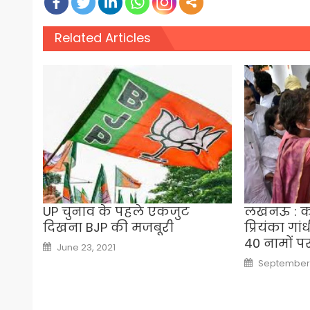
Related Articles
UP चुनाव के पहले एकजुट
लखनऊ : कांग
दिखना BJP की मजबूरी
प्रियंका गां
40 नामों प
Posted
June 23, 2021
on
Posted
September 
on