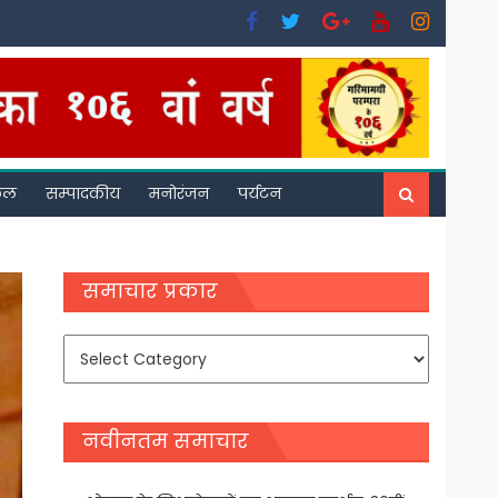
फल
सम्पादकीय
मनोरंजन
पर्यटन
समाचार प्रकार
समाचार
प्रकार
नवीनतम समाचार