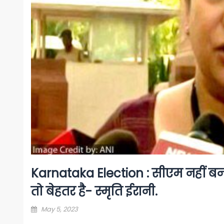
Karnataka Election : सीएम नहीं बन र
तो बेहतर है- स्मृति ईरानी.
Posted
May 5, 2023
on