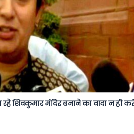
हे शिवकुमार मंदिर बनाने का वादा न ही करे