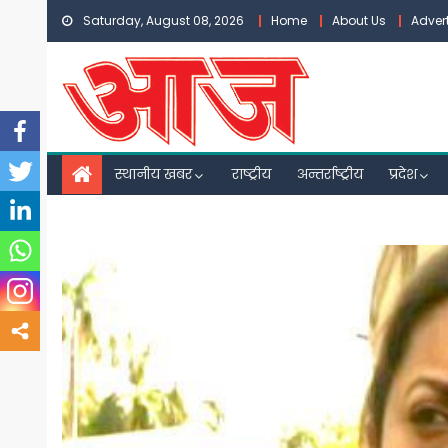
Skip
Saturday, August 08, 2026
Home
About Us
Adver
to
content
स्थानीय खबर
राष्ट्रीय
अन्तर्राष्ट्रीय
प्रदेश