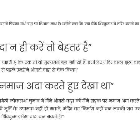
के बहाने प्रियंका गांधी वाड्रा पर निशाना साधा है। उन्होंने कहा कि क्या डीके शिवकुमार ने मंदिर बनाने का
 न ही करें तो बेहतर है”
 चाहती हूं कि एक तो वो मुख्यमंत्री बन नहीं रहे हैं, इसलिए मंदिर वाला झूठा वा
से पहले उन्होंने श्रीमती वाड्रा से चेक किया।”
को नमाज अदा करते हुए देखा था”
े अमेठी लोकसभा चुनाव में मैंने श्रीमती वाड्रा को मैंने सड़क पर नमाज अदा करते
ैं, वे मूर्ति के उपासक नहीं हो सकते, मंदिर का निर्माण नहीं कर सकते। जब 
या डीके शिवकुमार ऐसा वादा कर सकते हैं।”