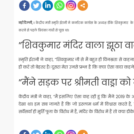
नई दिल्ली, ।
केंद्रीय मंत्री स्मृति ईरानी ने कर्नाटक कांग्रेस के अध्यक्ष डीके शिवकुमार 
करने से पहले प्रियंका गांधी से पूछा था।
”शिवकुमार मंदिर वाला झूठा वादा
स्मृति ईरानी ने कहा, ”शिवकुमार जी से मैं बहुत ही विनम्रता से कहना
ही करें तो बेहतर है। दूसरा मेरा उनसे प्रश्न है कि क्या ऐसा वादा कहने 
”मैंने सड़क पर श्रीमती वाड्रा 
केंद्रीय मंत्री ने कहा, ”मैं इसलिए ऐसा कह रही हूं कि मैंने 2019 क
देखा था। हम सब जानते हैं कि जो इस्लाम धर्म में विश्वास करते ह
सर्वेसर्वा ही मूर्ति पूजा के विरोध में हैं, मंदिर के विरोध में हैं तो क्