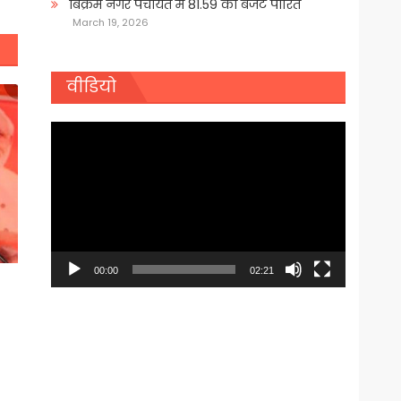
बिक्रम नगर पंचायत में 81.59 का बजट पारित
March 19, 2026
वीडियो
Video
Player
00:00
02:21