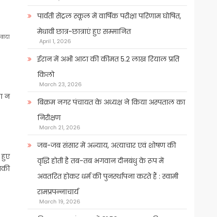
पार्वती सेंट्रल स्कूल में वार्षिक परीक्षा परिणाम घोषित,
मेधावी छात्र-छात्राएं हुए सम्मानित
 वादा
April 1, 2026
ईरान में अभी आटा की कीमत 5.2 लाख रियाल प्रति
किलो
March 23, 2026
दा न
बिक्रम नगर पंचायत के अध्यक्ष ने किया अस्पताल का
निरीक्षण
March 21, 2026
जब-जब संसार में अन्याय, अत्याचार एवं शोषण की
 हुए
वृद्धि होती है तब-तब भगवान दीनबंधु के रूप में
उनकी
अवतरित होकर धर्म की पुनर्स्थापना करते हैं : स्वामी
रामप्रपन्नाचार्य
March 19, 2026