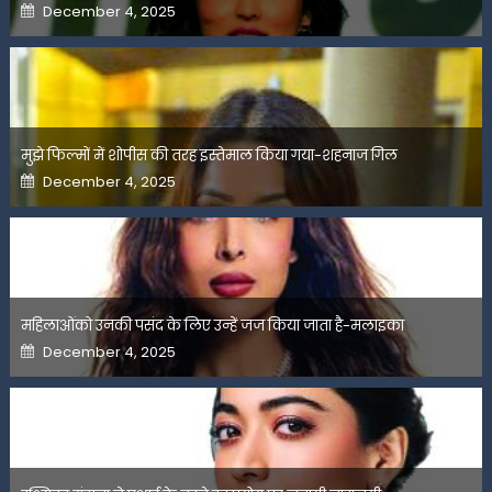
Posted
December 4, 2025
on
मुझे फिल्मों में शोपीस की तरह इस्तेमाल किया गया-शहनाज गिल
Posted
December 4, 2025
on
महिलाओंको उनकी पसंद के लिए उन्हें जज किया जाता है-मलाइका
Posted
December 4, 2025
on