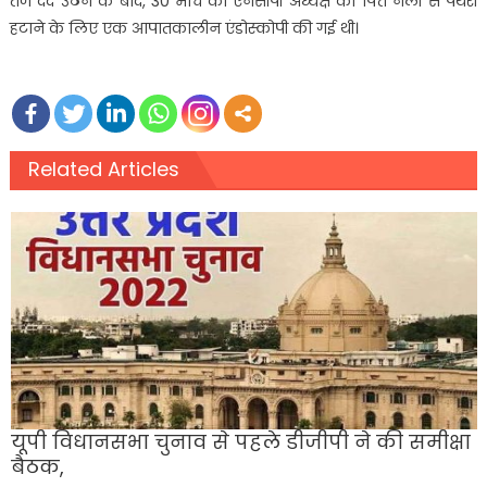
तेज दर्द उठने के बाद, 30 मार्च को एनसीपी अध्यक्ष की पित्त नली से पथरी
हटाने के लिए एक आपातकालीन एंडोस्कोपी की गई थी।
Related Articles
यूपी विधानसभा चुनाव से पहले डीजीपी ने की समीक्षा
बैठक,