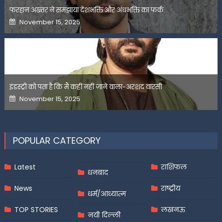
फरहान अख्तर ने समझाया देशभक्ति और अंधभक्ति का फर्क
Posted
November 15, 2025
on
इंडस्ट्री को पता है कि मैं कहीं नहीं जाने वाला-अरशद वारसी
Posted
November 15, 2025
on
POPULAR CATEGORY
Latest
राशिफल
धनबाद
News
राष्ट्रीय
धर्म/आध्यात्म
TOP STORIES
लखनऊ
नयी दिल्ली