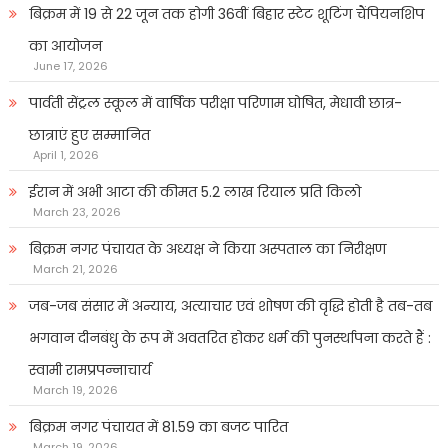
बिक्रम में 19 से 22 जून तक होगी 36वीं बिहार स्टेट शूटिंग चैंपियनशिप
का आयोजन
June 17, 2026
पार्वती सेंट्रल स्कूल में वार्षिक परीक्षा परिणाम घोषित, मेधावी छात्र-
छात्राएं हुए सम्मानित
April 1, 2026
ईरान में अभी आटा की कीमत 5.2 लाख रियाल प्रति किलो
March 23, 2026
बिक्रम नगर पंचायत के अध्यक्ष ने किया अस्पताल का निरीक्षण
March 21, 2026
जब-जब संसार में अन्याय, अत्याचार एवं शोषण की वृद्धि होती है तब-तब
भगवान दीनबंधु के रूप में अवतरित होकर धर्म की पुनर्स्थापना करते हैं :
स्वामी रामप्रपन्नाचार्य
March 19, 2026
बिक्रम नगर पंचायत में 81.59 का बजट पारित
March 19, 2026