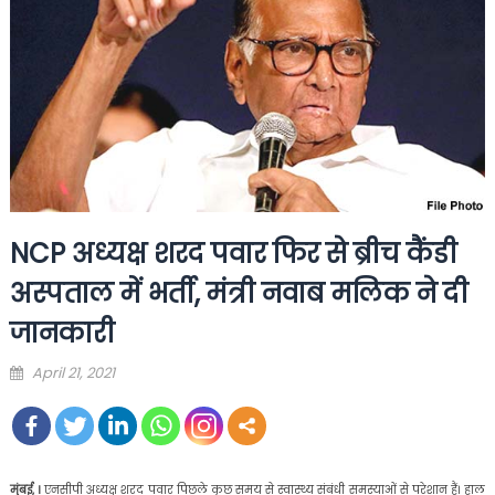
NCP अध्यक्ष शरद पवार फिर से ब्रीच कैंडी
अस्पताल में भर्ती, मंत्री नवाब मलिक ने दी
जानकारी
Posted
April 21, 2021
on
मुंबई, ।
एनसीपी अध्यक्ष शरद पवार पिछले कुछ समय से स्वास्थ्य संबंधी समस्याओं से परेशान हैं। हाल