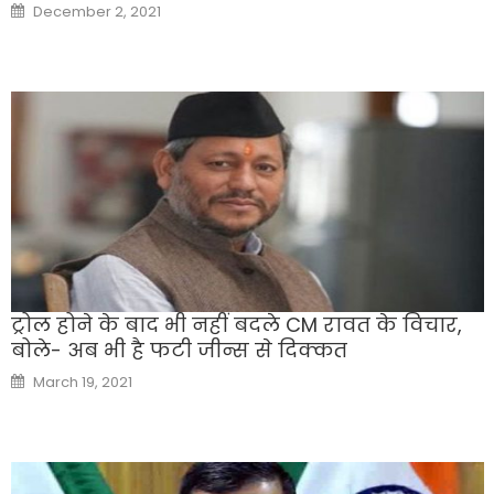
Posted
December 2, 2021
on
ट्रोल होने के बाद भी नहीं बदले CM रावत के विचार,
बोले- अब भी है फटी जीन्स से दिक्कत
Posted
March 19, 2021
on