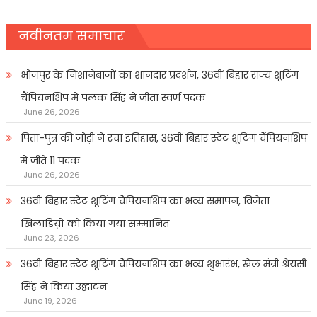
नवीनतम समाचार
भोजपुर के निशानेबाजों का शानदार प्रदर्शन, 36वीं बिहार राज्य शूटिंग
चैंपियनशिप में पलक सिंह ने जीता स्वर्ण पदक
June 26, 2026
पिता-पुत्र की जोड़ी ने रचा इतिहास, 36वीं बिहार स्टेट शूटिंग चैंपियनशिप
में जीते 11 पदक
June 26, 2026
36वीं बिहार स्टेट शूटिंग चैंपियनशिप का भव्य समापन, विजेता
खिलाडिय़ों को किया गया सम्मानित
June 23, 2026
36वीं बिहार स्टेट शूटिंग चैंपियनशिप का भव्य शुभारंभ, खेल मंत्री श्रेयसी
सिंह ने किया उद्घाटन
June 19, 2026