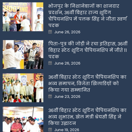
भोजपुर के निशानेबाजों का शानदार
प्रदर्शन, 36वीं बिहार राज्य शूटिंग
चैंपियनशिप में पलक सिंह ने जीता स्वर्ण
पदक
Posted
June 26, 2026
on
पिता-पुत्र की जोड़ी ने रचा इतिहास, 36वीं
बिहार स्टेट शूटिंग चैंपियनशिप में जीते 11
पदक
Posted
June 26, 2026
on
36वीं बिहार स्टेट शूटिंग चैंपियनशिप का
भव्य समापन, विजेता खिलाडिय़ों को
किया गया सम्मानित
Posted
June 23, 2026
on
36वीं बिहार स्टेट शूटिंग चैंपियनशिप का
भव्य शुभारंभ, खेल मंत्री श्रेयसी सिंह ने
किया उद्घाटन
Posted
June 19, 2026