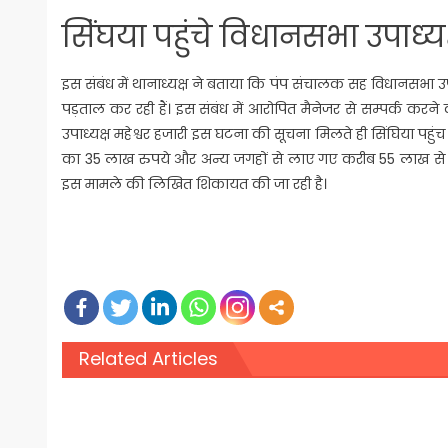
सिंंघया पहुंचे विधानसभा उपाध्‍यक
इस संबंध में थानाध्यक्ष ने बताया कि पंप संचालक सह विधानसभा उपाध
पड़ताल कर रही हैं। इस संबंध में आरोपित मैनेजर से सम्पर्क 
उपाध्यक्ष महेश्वर हजारी इस घटना की सूचना मिलते ही सिंघिया पहु
का 35 लाख रुपये और अन्य जगहों से लाए गए करीब 55 लाख से 
इस मामले की लिखित शिकायत की जा रही है।
Related Articles