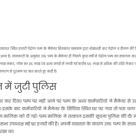
पंचायत स्थित हजारी पेट्रोल पम्प के मैनेजर शिवकांत पासवान द्वारा धोखाधड़ी कर पेट्रोल व डीजल की ब
। जानकारी के अनुसार उक्त पम्प के मैनेजर ही पिछले कुछ वर्षों से पेट्रोल पम्प का संचालन कर
 का 10 लाख नकद, लोन का 35 लाख एवं अन्य जगहों से लायी गई करीब 55 लाख से अधिक की राशि लेकर 
 जागरण से दूरभाष पर बात करते हुए कही है।
में जुटी पुलिस
 कर दिया। पम्प पर नहीं आने पर पम्प के अन्य कर्मचारियों ने मैनेजर से 
सके बाद कर्मचारियों ने मैनेजर के सिंघिया स्थित घर पर गया तो पता चला
 पम्प मालिक को दी गई। पम्प मालिक ने तत्काल इसकी सूचना पुलिस की दी। म
सभा उपाध्यक्ष महेश्वर हजारी की है। अपनी व्यस्तता के कारण उक्त पम्प के सं
 रखा था।