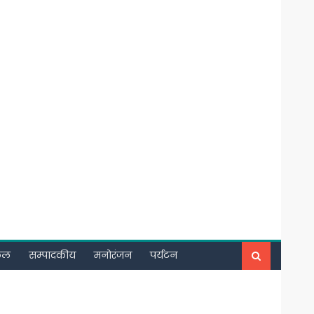
फल
सम्पादकीय
मनोरंजन
पर्यटन