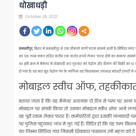
धोखाधड़ी
Posted
October 28, 2022
on
समस्तीपुर,
बिहार में समस्तीपुर में एक चौंकाने वाली घटना सामने आयी है। सिंघिया नगर 
का दस लाख नकद सहित करीब एक करोड़ रुपये लेकर फरार होने का मामला सामने आया है
था। इसी क्रम में मैनेजर ने धोखाधड़ी कर गुरुवार को पेट्रोल और डीजल की बिक्री
हो गया है। यह बात खूद पेट्रोल पंप के मालिक सह विधानसभा उपाध्यक्ष महेश्वरी हजारी ने
मोबाइल स्‍वीच ऑफ, तहकीकात 
बताया जाता है कि यह मैनेजर अचानक दो दिन से पम्प पर आना बंद
मोबाइल पर संपर्क किया तो उसका मोबाइल स्वीच ऑफ आने लगा। इ
वह पूरी रकम लेकर फरार है। कर्मचारियों द्वारा इसकी जानकारी
पर पुलिस पहुंचकर जांच में जुट गई है। विदित हो कि यह पम्प विधान
का जिम्मा सिंघिया गांव निवासी शिवकांत पासवान उर्फ महगा को दे