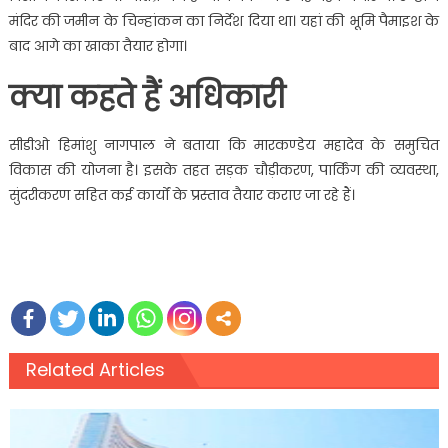
मंदिर की जमीन के चिन्हांकन का निर्देश दिया था। यहां की भूमि पैमाइश के
बाद आगे का खाका तैयार होगा।
क्या कहते हैं अधिकारी
सीडीओ हिमांशु नागपाल ने बताया कि मारकण्डेय महादेव के समुचित
विकास की योजना है। इसके तहत सड़क चौड़ीकरण, पार्किंग की व्यवस्था,
सुंदरीकरण सहित कई कार्यों के प्रस्ताव तैयार कराए जा रहे हैं।
Related Articles