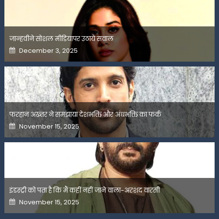
जान्हवीने सोशल मीडियापर उठाये सवाल
Posted
December 3, 2025
on
फरहान अख्तर ने समझाया देशभक्ति और अंधभक्ति का फर्क
Posted
November 15, 2025
on
इंडस्ट्री को पता है कि मैं कहीं नहीं जाने वाला-अरशद वारसी
Posted
November 15, 2025
on