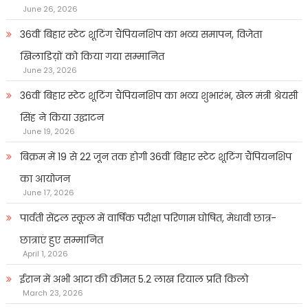
June 26, 2026
36वीं बिहार स्टेट शूटिंग चैंपियनशिप का भव्य समापन, विजेता
खिलाडिय़ों को किया गया सम्मानित
June 23, 2026
36वीं बिहार स्टेट शूटिंग चैंपियनशिप का भव्य शुभारंभ, खेल मंत्री श्रेयसी
सिंह ने किया उद्घाटन
June 19, 2026
बिक्रम में 19 से 22 जून तक होगी 36वीं बिहार स्टेट शूटिंग चैंपियनशिप
का आयोजन
June 17, 2026
पार्वती सेंट्रल स्कूल में वार्षिक परीक्षा परिणाम घोषित, मेधावी छात्र-
छात्राएं हुए सम्मानित
April 1, 2026
ईरान में अभी आटा की कीमत 5.2 लाख रियाल प्रति किलो
March 23, 2026