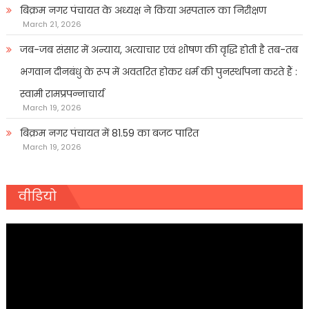
बिक्रम नगर पंचायत के अध्यक्ष ने किया अस्पताल का निरीक्षण
March 21, 2026
जब-जब संसार में अन्याय, अत्याचार एवं शोषण की वृद्धि होती है तब-तब
भगवान दीनबंधु के रूप में अवतरित होकर धर्म की पुनर्स्थापना करते हैं :
स्वामी रामप्रपन्नाचार्य
March 19, 2026
बिक्रम नगर पंचायत में 81.59 का बजट पारित
March 19, 2026
वीडियो
Video
Player