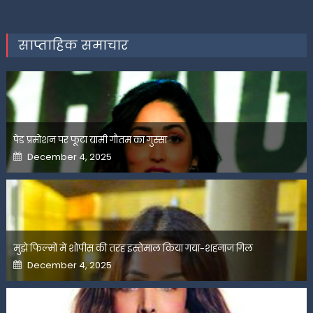
साप्ताहिक समाचार
पेड प्रमोशन पर फूटा यामी गौतम का गुस्सा
Posted
December 4, 2025
on
मुझे फिल्मों में शोपीस की तरह इस्तेमाल किया गया-शहनाज गिल
Posted
December 4, 2025
on