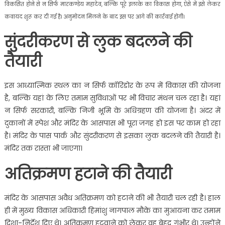
विकसित होने से न सिर्फ मारकण्डेय महादेव, बल्कि पूरे इलाके का विकास होगा, ऐसे में इसे लेकर
कवायद शुरू कर दी गई है। अनुमोदन मिलने के बाद इस पर आगे की कार्रवाई होगी।
सुंदरीकरण से लुक बदलने की
तैयारी
इस आध्यात्मिक स्थल का न सिर्फ कॉरिडोर के रूप में विकास की योजना
है, बल्कि यहां के लिए तमाम सुविधाओं पर भी विचार मंथन चल रहा है। यहां
न सिर्फ सरकारी, बल्कि निजी भूमि के अधिग्रहण की योजना है। अंदर में
दुकानों में स्पेश और मंदिर के आसपास भी पूरा जगह हो इस पर काम हो रहा
है। मंदिर के पास पार्क और सुंदरीकरण से इसका लुक बदलने की तैयारी है।
मंदिर तक रास्ता भी जाएगा।
अतिक्रमण हटाने की तैयारी
मंदिर के आसपास अवैध अतिक्रमण को हटाने की भी तैयारी चल रही है। हाल
ही में मुख्य विकास अधिकारी हिमांशु नागपाल मौके का मुआयना कर तमाम
दिशा-निर्देश दिए थे। अतिक्रमण हटवाने को लेकर वह बेहद गंभीर थे। उन्होंने