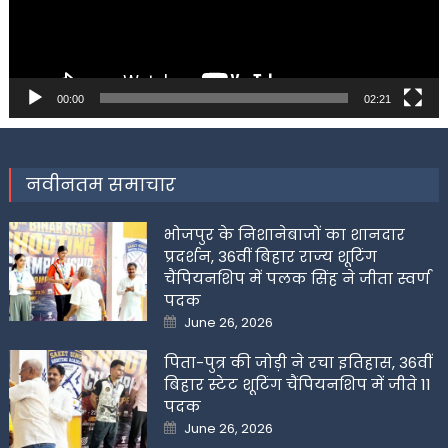
00:00
02:21
नवीनतम समाचार
भोजपुर के निशानेबाजों का शानदार
प्रदर्शन, 36वीं बिहार राज्य शूटिंग
चैंपियनशिप में पलक सिंह ने जीता स्वर्ण
पदक
Posted
June 26, 2026
on
पिता-पुत्र की जोड़ी ने रचा इतिहास, 36वीं
बिहार स्टेट शूटिंग चैंपियनशिप में जीते 11
पदक
Posted
June 26, 2026
on