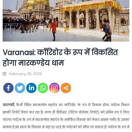
Varanasi: कॉरिडोर के रूप में विकसित
होगा मारकण्डेय धाम
Posted
February 25, 2023
on
वाराणसी,
कैथी स्थित मारकण्डेय महादेव का कॉरिडोर के रूप में विकास होगा। पर्यटन विभाग
इसकी रिपोर्ट तैयार कर रहा है। जल्द ही डीपीआर (डिटेल प्रोजेक्ट रिपोर्ट) को अंतिम रूप दे दिया
जाएगा। पर्यटन के रूप में मारकण्डेय महादेव के समेकित विकास को लेकर शासन गंभीर है। उसका
मानना है इस स्थल के विकास से यहां हर तरह के पर्यटकों को खींचा जा सकता है। पर्यटन के रूप में