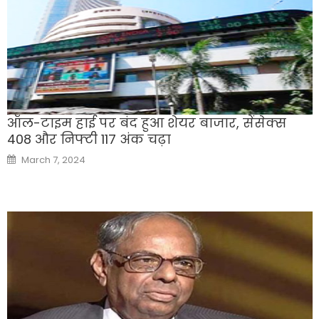
ऑल-टाइम हाई पर बंद हुआ शेयर बाजार, सेंसेक्स
408 और निफ्टी 117 अंक चढ़ा
Posted
March 7, 2024
on