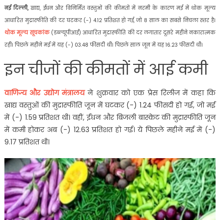
नई दिल्ली,
खाद्य, ईंधन और विनिर्मित वस्तुओं की कीमतों में नरमी के कारण मई में थोक मूल्य
आधारित मुद्रास्फीति की दर घटकर (-) 4.12 प्रतिशत हो गई, जो 8 साल का सबसे निचला स्तर है।
थोक मूल्य सूचकांक
(डब्ल्यूपीआई) आधारित मुद्रास्फीति की दर लगातार दूसरे महीने नकारात्मक
रही। पिछले महीने मई में यह (-) 03.48 फीसदी थी। पिछले साल जून में यह 16.23 फीसदी थी।
इन चीजों की कीमतों में आई कमी
वाणिज्य और उद्योग मंत्रालय
ने शुक्रवार को एक प्रेस रिलीज में कहा कि
खाद्य वस्तुओं की मुद्रास्फीति जून में घटकर (-) 1.24 फीसदी हो गई, जो मई
में (-) 1.59 प्रतिशत थी। वहीं, ईंधन और बिजली बास्केट की मुद्रास्फीति जून
में कमी होकर अब (-) 12.63 प्रतिशत हो गई। ये पिछले महीने मई में (-)
9.17 प्रतिशत थी।