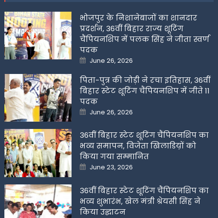
भोजपुर के निशानेबाजों का शानदार
प्रदर्शन, 36वीं बिहार राज्य शूटिंग
चैंपियनशिप में पलक सिंह ने जीता स्वर्ण
पदक
Posted
June 26, 2026
on
पिता-पुत्र की जोड़ी ने रचा इतिहास, 36वीं
बिहार स्टेट शूटिंग चैंपियनशिप में जीते 11
पदक
Posted
June 26, 2026
on
36वीं बिहार स्टेट शूटिंग चैंपियनशिप का
भव्य समापन, विजेता खिलाडिय़ों को
किया गया सम्मानित
Posted
June 23, 2026
on
36वीं बिहार स्टेट शूटिंग चैंपियनशिप का
भव्य शुभारंभ, खेल मंत्री श्रेयसी सिंह ने
किया उद्घाटन