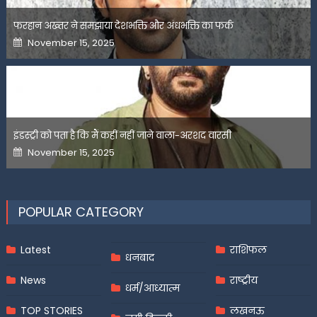
फरहान अख्तर ने समझाया देशभक्ति और अंधभक्ति का फर्क
Posted
November 15, 2025
on
इंडस्ट्री को पता है कि मैं कहीं नहीं जाने वाला-अरशद वारसी
Posted
November 15, 2025
on
POPULAR CATEGORY
Latest
राशिफल
धनबाद
News
राष्ट्रीय
धर्म/आध्यात्म
TOP STORIES
लखनऊ