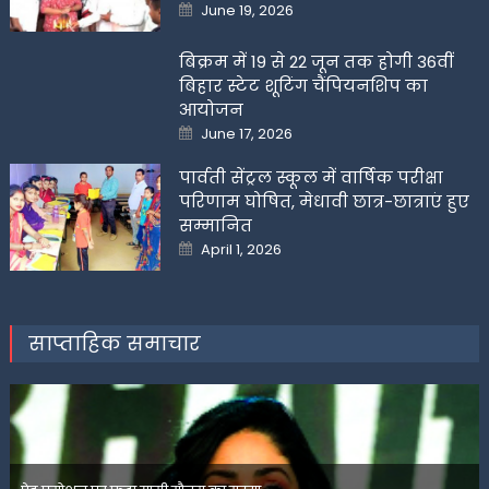
Posted
June 19, 2026
on
बिक्रम में 19 से 22 जून तक होगी 36वीं
बिहार स्टेट शूटिंग चैंपियनशिप का
आयोजन
Posted
June 17, 2026
on
पार्वती सेंट्रल स्कूल में वार्षिक परीक्षा
परिणाम घोषित, मेधावी छात्र-छात्राएं हुए
सम्मानित
Posted
April 1, 2026
on
साप्ताहिक समाचार