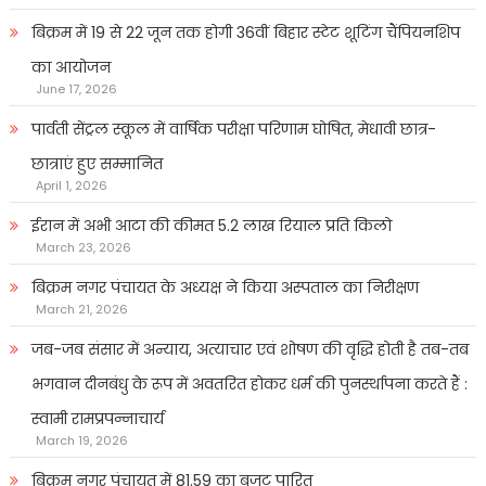
बिक्रम में 19 से 22 जून तक होगी 36वीं बिहार स्टेट शूटिंग चैंपियनशिप
का आयोजन
June 17, 2026
पार्वती सेंट्रल स्कूल में वार्षिक परीक्षा परिणाम घोषित, मेधावी छात्र-
छात्राएं हुए सम्मानित
April 1, 2026
ईरान में अभी आटा की कीमत 5.2 लाख रियाल प्रति किलो
March 23, 2026
बिक्रम नगर पंचायत के अध्यक्ष ने किया अस्पताल का निरीक्षण
March 21, 2026
जब-जब संसार में अन्याय, अत्याचार एवं शोषण की वृद्धि होती है तब-तब
भगवान दीनबंधु के रूप में अवतरित होकर धर्म की पुनर्स्थापना करते हैं :
स्वामी रामप्रपन्नाचार्य
March 19, 2026
बिक्रम नगर पंचायत में 81.59 का बजट पारित