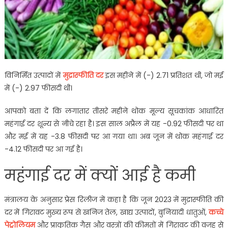
विनिर्मित उत्पादों में
मुद्रास्फीति दर
इस महीने में (-) 2.71 प्रतिशत थी, जो मई
में (-) 2.97 फीसदी थी।
आपको बता दें कि लगातार तीसरे महीने थोक मूल्य सूचकांक आधारित
महंगाई दर शून्य से नीचे रहा है। इस साल अप्रैल में यह -0.92 फीसदी पर था
और मई में यह -3.8 फीसदी पर आ गया था। अब जून में थोक महंगाई दर
-4.12 फीसदी पर आ गई है।
महंगाई दर में क्यों आई है कमी
मंत्रालय के अनुसार प्रेस रिलीज में कहा है कि जून 2023 में मुद्रास्फीति की
दर में गिरावट मुख्य रूप से खनिज तेल, खाद्य उत्पादों, बुनियादी धातुओं,
कच्चे
पेट्रोलियम
और प्राकृतिक गैस और वस्त्रों की कीमतों में गिरावट की वजह से