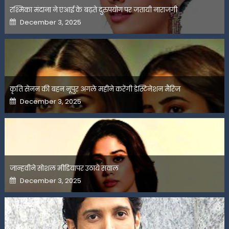
रश्मिका मंदाना ने एआई के बढ़ते दुरुपयोग पर जतायी नाराजगी
Posted
December 3, 2025
on
कृति सेनन की बहन नूपुर अगले महीने करेंगी डेस्टिनेशन मैरिज
Posted
December 3, 2025
on
जान्हवीने सोशल मीडियापर उठाये सवाल
Posted
December 3, 2025
on