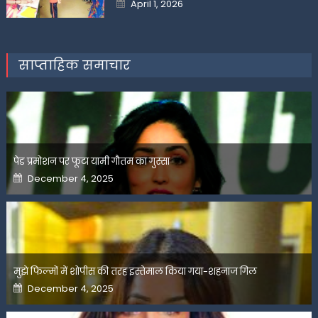
Posted
April 1, 2026
on
साप्ताहिक समाचार
पेड प्रमोशन पर फूटा यामी गौतम का गुस्सा
Posted
December 4, 2025
on
मुझे फिल्मों में शोपीस की तरह इस्तेमाल किया गया-शहनाज गिल
Posted
December 4, 2025
on