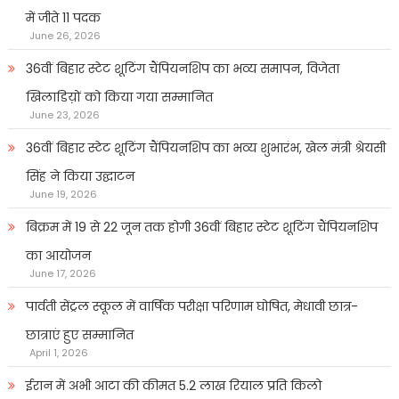
में जीते 11 पदक
June 26, 2026
36वीं बिहार स्टेट शूटिंग चैंपियनशिप का भव्य समापन, विजेता
खिलाडिय़ों को किया गया सम्मानित
June 23, 2026
36वीं बिहार स्टेट शूटिंग चैंपियनशिप का भव्य शुभारंभ, खेल मंत्री श्रेयसी
सिंह ने किया उद्घाटन
June 19, 2026
बिक्रम में 19 से 22 जून तक होगी 36वीं बिहार स्टेट शूटिंग चैंपियनशिप
का आयोजन
June 17, 2026
पार्वती सेंट्रल स्कूल में वार्षिक परीक्षा परिणाम घोषित, मेधावी छात्र-
छात्राएं हुए सम्मानित
April 1, 2026
ईरान में अभी आटा की कीमत 5.2 लाख रियाल प्रति किलो