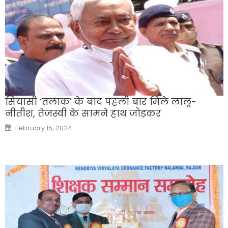
सियासी ‘तलाक’ के बाद पहली बार मिले लालू-
नीतीश, तेजस्वी के सामने हाथ जोड़कर
Posted
February 15, 2024
on