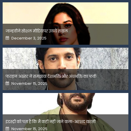
जान्हवीने सोशल मीडियापर उठाये सवाल
Posted
December 3, 2025
on
फरहान अख्तर ने समझाया देशभक्ति और अंधभक्ति का फर्क
Posted
November 15, 2025
on
इंडस्ट्री को पता है कि मैं कहीं नहीं जाने वाला-अरशद वारसी
Posted
November 15, 2025