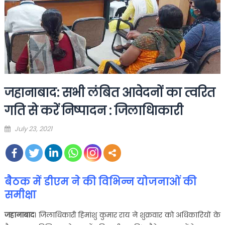
जहानाबाद: सभी लंबित आवेदनों का त्वरित
गति से करें निष्पादन : जिलाधिाकारी
Posted
July 23, 2021
on
बैठक में डीएम ने की विभिन्न योजनाओं की
समीक्षा
जहानाबाद
। जिलाधिकारी हिमांशु कुमार राय ने शुक्रवार को अधिकारियों के