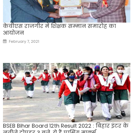
केवीएस राजगीर में शिक्षक सम्मान समारोह का
आयोजन
Posted
February 7, 2021
on
BSEB Bihar Board 12th Result 2022 : बिहार इंटर के
नतीजे दोपहर 3 बजे, ये हैं पासिंग मार्क्स