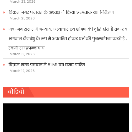
March 23, 2026
बिक्रम नगर पंचायत के अध्यक्ष ने किया अस्पताल का निरीक्षण
March 21, 2026
जब-जब संसार में अन्याय, अत्याचार एवं शोषण की वृद्धि होती है तब-तब
भगवान दीनबंधु के रूप में अवतरित होकर धर्म की पुनर्स्थापना करते हैं :
स्वामी रामप्रपन्नाचार्य
March 19, 2026
बिक्रम नगर पंचायत में 81.59 का बजट पारित
March 19, 2026
वीडियो
Video
Player