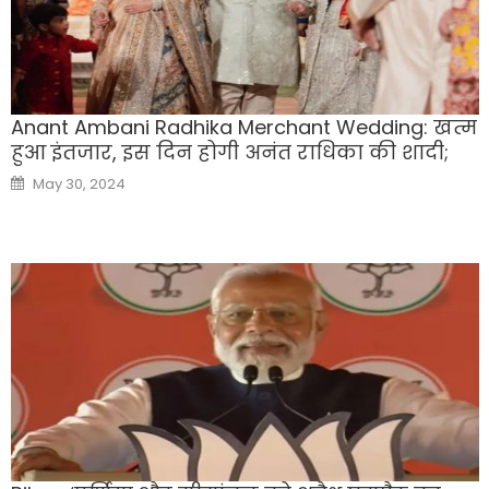
Anant Ambani Radhika Merchant Wedding: खत्म
हुआ इंतजार, इस दिन होगी अनंत राधिका की शादी;
Posted
May 30, 2024
on