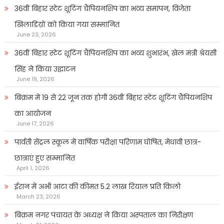
36वीं बिहार स्टेट शूटिंग चैंपियनशिप का भव्य समापन, विजेता
खिलाडिय़ों को किया गया सम्मानित
June 23, 2026
36वीं बिहार स्टेट शूटिंग चैंपियनशिप का भव्य शुभारंभ, खेल मंत्री श्रेयसी
सिंह ने किया उद्घाटन
June 19, 2026
बिक्रम में 19 से 22 जून तक होगी 36वीं बिहार स्टेट शूटिंग चैंपियनशिप
का आयोजन
June 17, 2026
पार्वती सेंट्रल स्कूल में वार्षिक परीक्षा परिणाम घोषित, मेधावी छात्र-
छात्राएं हुए सम्मानित
April 1, 2026
ईरान में अभी आटा की कीमत 5.2 लाख रियाल प्रति किलो
March 23, 2026
बिक्रम नगर पंचायत के अध्यक्ष ने किया अस्पताल का निरीक्षण