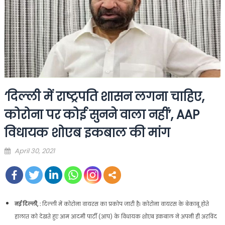
‘दिल्ली में राष्ट्रपति शासन लगना चाहिए,
कोरोना पर कोई सुनने वाला नहीं’, AAP
विधायक शोएब इकबाल की मांग
Posted
April 30, 2021
on
नई दिल्ली, :
दिल्ली में कोरोना वायरस का प्रकोप जारी है। कोरोना वायरस के बेकाबू होते
हालात को देखते हुए आम आदमी पार्टी (आप) के विधायक शोएब इकबाल ने अपनी ही अरविंद