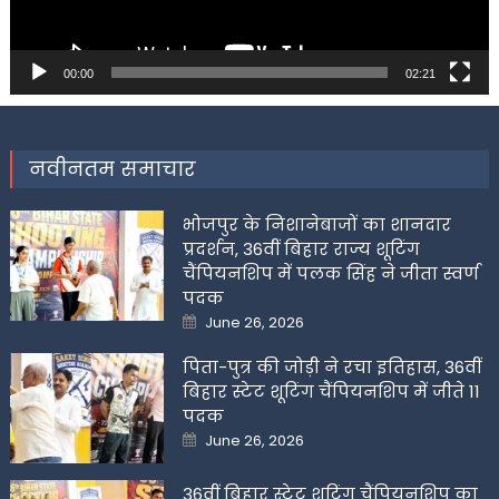
00:00
02:21
नवीनतम समाचार
भोजपुर के निशानेबाजों का शानदार
प्रदर्शन, 36वीं बिहार राज्य शूटिंग
चैंपियनशिप में पलक सिंह ने जीता स्वर्ण
पदक
Posted
June 26, 2026
on
पिता-पुत्र की जोड़ी ने रचा इतिहास, 36वीं
बिहार स्टेट शूटिंग चैंपियनशिप में जीते 11
पदक
Posted
June 26, 2026
on
36वीं बिहार स्टेट शूटिंग चैंपियनशिप का