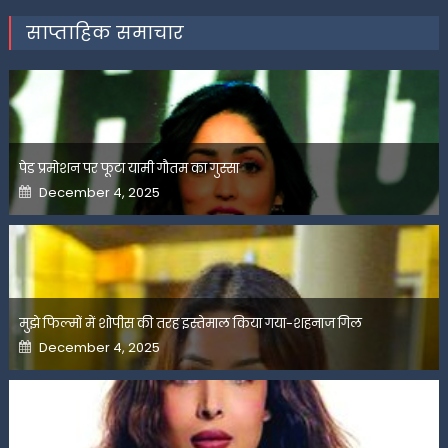
साप्ताहिक समाचार
पेड प्रमोशन पर फूटा यामी गौतम का गुस्सा
Posted
December 4, 2025
on
मुझे फिल्मों में शोपीस की तरह इस्तेमाल किया गया-शहनाज गिल
Posted
December 4, 2025
on