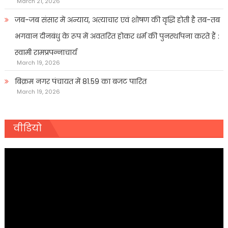
March 21, 2026
जब-जब संसार में अन्याय, अत्याचार एवं शोषण की वृद्धि होती है तब-तब
भगवान दीनबंधु के रूप में अवतरित होकर धर्म की पुनर्स्थापना करते हैं :
स्वामी रामप्रपन्नाचार्य
March 19, 2026
बिक्रम नगर पंचायत में 81.59 का बजट पारित
March 19, 2026
वीडियो
Video
Player