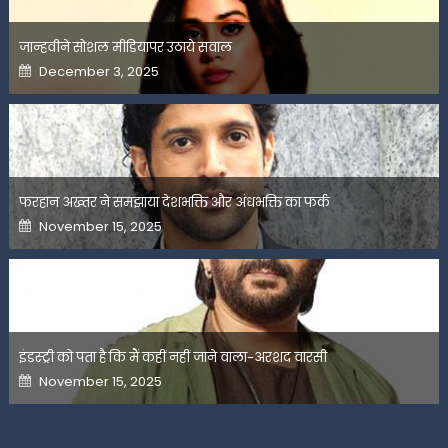
जान्हवीने सोशल मीडियापर उठाये सवाल
Posted
December 3, 2025
on
फरहान अख्तर ने समझाया देशभक्ति और अंधभक्ति का फर्क
Posted
November 15, 2025
on
इंडस्ट्री को पता है कि मैं कहीं नहीं जाने वाला-अरशद वारसी
Posted
November 15, 2025
on