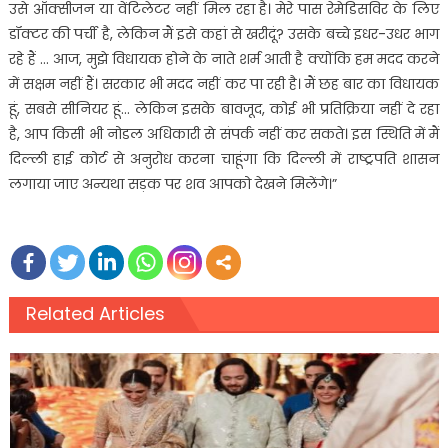
उसे ऑक्सीजन या वेंटिलेटर नहीं मिल रहा है। मेरे पास रेमेडिसविर के लिए
डॉक्टर की पर्ची है, लेकिन मैं इसे कहां से खरीदूं? उसके बच्चे इधर-उधर भाग
रहे हैं … आज, मुझे विधायक होने के नाते शर्म आती है क्योंकि हम मदद करने
में सक्षम नहीं हैं। सरकार भी मदद नहीं कर पा रही है। मैं छह बार का विधायक
हूं, सबसे सीनियर हूं… लेकिन इसके बावजूद, कोई भी प्रतिक्रिया नहीं दे रहा
है, आप किसी भी नोडल अधिकारी से संपर्क नहीं कर सकते। इस स्थिति में मैं
दिल्ली हाई कोर्ट से अनुरोध करना चाहूंगा कि दिल्ली में राष्ट्रपति शासन
लगाया जाए अन्यथा सड़क पर शव आपको देखने मिलेंगे।”
Related Articles