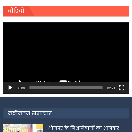
वीडियो
Video
Player
00:00
02:21
नवीनतम समाचार
भोजपुर के निशानेबाजों का शानदार