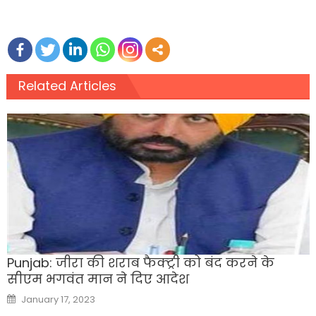
Related Articles
Punjab: जीरा की शराब फैक्ट्री को बंद करने के
सीएम भगवंत मान ने दिए आदेश
Posted
January 17, 2023
on