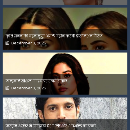
on
कृति सेनन की बहन नूपुर अगले महीने करेंगी डेस्टिनेशन मैरिज
Posted
December 3, 2025
on
जान्हवीने सोशल मीडियापर उठाये सवाल
Posted
December 3, 2025
on
फरहान अख्तर ने समझाया देशभक्ति और अंधभक्ति का फर्क