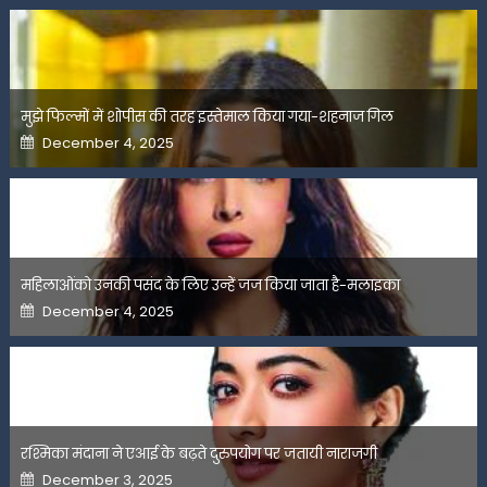
मुझे फिल्मों में शोपीस की तरह इस्तेमाल किया गया-शहनाज गिल
Posted
December 4, 2025
on
महिलाओंको उनकी पसंद के लिए उन्हें जज किया जाता है-मलाइका
Posted
December 4, 2025
on
रश्मिका मंदाना ने एआई के बढ़ते दुरुपयोग पर जतायी नाराजगी
Posted
December 3, 2025