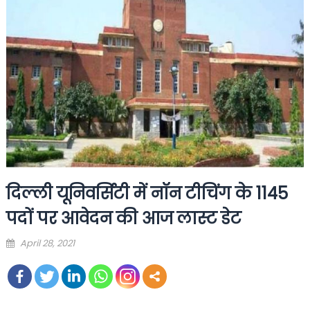
दिल्ली यूनिवर्सिटी में नॉन टीचिंग के 1145
पदों पर आवेदन की आज लास्ट डेट
Posted
April 28, 2021
on