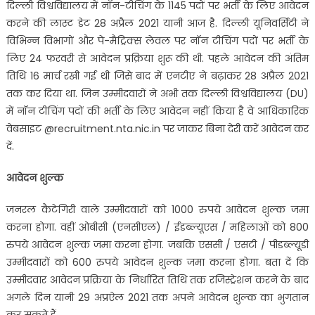
दिल्ली विश्वविद्यालय में नॉन-टीचिंग के 1145 पदों पर भर्ती के लिए आवेदन
करने की लास्ट डेट 28 अप्रैल 2021 यानी आज है. दिल्ली यूनिवर्सिटी ने
विभिन्न विभागों और पे-मैट्रिक्स लेवल पर नॉन टीचिंग पदों पर भर्ती के
लिए 24 फरवरी से आवेदन प्रक्रिया शुरू की थी. पहले आवेदन की अंतिम
तिथि 16 मार्च रखी गई थी जिसे बाद में एनटीए ने बढ़ाकर 28 अप्रैल 2021
तक कर दिया था. जिन उम्मीदवारों ने अभी तक दिल्ली विश्वविद्यालय (DU)
में नॉन टीचिंग पदों की भर्ती के लिए आवेदन नहीं किया है वे आधिकारिक
वेबसाइट @recruitment.nta.nic.in पर जाकर बिना देरी करें आवेदन कर
दें.
आवेदन शुल्क
जनरल कैटेगिरी वाले उम्मीदवारों को 1000 रुपये आवेदन शुल्क जमा
करना होगा. वहीं ओबीसी (एनसीएल) / ईडब्ल्यूएस / महिलाओं को 800
रुपये आवेदन शुल्क जमा करना होगा. जबकि एससी / एसटी / पीडब्ल्यूडी
उम्मीदवारों को 600 रुपये आवेदन शुल्क जमा करना होगा. बता दें कि
उम्मीदवार आवेदन प्रक्रिया के निर्धारित तिथि तक रजिस्ट्रेशन करने के बाद
अगले दिन यानी 29 अप्रऐल 2021 तक अपने आवेदन शुल्क का भुगतान