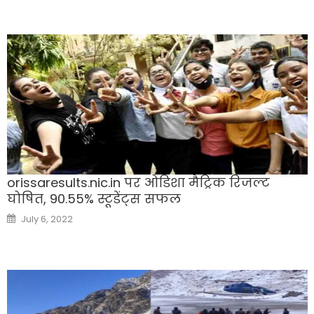
orissaresults.nic.in पर ओडिशा मैट्रिक रिजल्ट
घोषित, 90.55% स्टूडेंट्स सफल
Posted
July 6, 2022
on