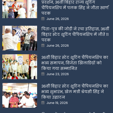
प्रदर्शन, 36वीं बिहार राज्य शूटिंग
चैंपियनशिप में पलक सिंह ने जीता स्वर्ण
पदक
Posted
June 26, 2026
on
पिता-पुत्र की जोड़ी ने रचा इतिहास, 36वीं
बिहार स्टेट शूटिंग चैंपियनशिप में जीते 11
पदक
Posted
June 26, 2026
on
36वीं बिहार स्टेट शूटिंग चैंपियनशिप का
भव्य समापन, विजेता खिलाडिय़ों को
किया गया सम्मानित
Posted
June 23, 2026
on
36वीं बिहार स्टेट शूटिंग चैंपियनशिप का
भव्य शुभारंभ, खेल मंत्री श्रेयसी सिंह ने
किया उद्घाटन
Posted
June 19, 2026
on