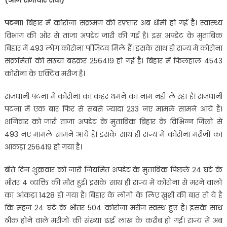
(आज समाचार सेवा)
पटना
। बिहार में कोरोना संक्रमण की रफ़्तार अब धीमी हो गई है। स्वास्थ्य
विभाग की ओर से ताजा अपडेट जारी की गई है। इस अपडेट के मुताबिक
बिहार में 493 लोग कोरोना पॉजिटव मिले हैं। इसके साथ ही राज्य में कोरोना
संक्रमितों की संख्या बढक़र 256419 हो गई है। बिहार में फिलहाल 4543
कोरोना के एक्टिव मरीज है।
राजधानी पटना में कोरोना का कहर थमने का नाम नहीं ले रहा है। राजधानी
पटना में एक बार फिर से सबसे ज्यादा 233 नए मामले सामने आये हैं।
शनिवार को जारी ताजा अपडेट के मुताबिक बिहार के विभिन्न जिलों से
493 नए मामले सामने आये हैं। इसके साथ ही राज्य में कोरोना मरीजों का
आंकड़ा 256419 हो गया है।
बीते दिन शुक्रवार को जारी नियमित अपडेट के मुताबिक पिछले 24 घंटे के
भीतर 4 व्यक्ति की मौत हुई। इसके साथ ही राज्य में कोरोना से मरने वालों
का आंकड़ा 1428 हो गया है। बिहार के लोगों के लिए ख़ुशी की बात तो ये है
कि महज 24 घंटे के भीतर 504 कोरोना मरीज स्वस्थ हुए हैं। इसके साथ
ठीक होने वाले मरीजों की संख्या ढाई लाख के करीब हो गई। राज्य में अब