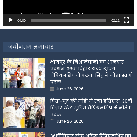
00:00
02:21
नवीनतम समाचार
भोजपुर के निशानेबाजों का शानदार
प्रदर्शन, 36वीं बिहार राज्य शूटिंग
चैंपियनशिप में पलक सिंह ने जीता स्वर्ण
पदक
Posted
June 26, 2026
on
पिता-पुत्र की जोड़ी ने रचा इतिहास, 36वीं
बिहार स्टेट शूटिंग चैंपियनशिप में जीते 11
पदक
Posted
June 26, 2026
on
36वीं बिहार स्टेट शूटिंग चैंपियनशिप का