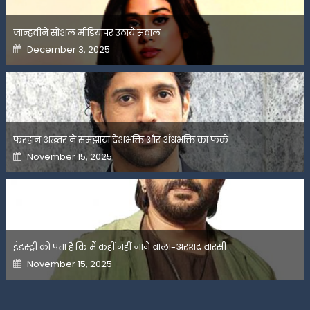
जान्हवीने सोशल मीडियापर उठाये सवाल
Posted
December 3, 2025
on
फरहान अख्तर ने समझाया देशभक्ति और अंधभक्ति का फर्क
Posted
November 15, 2025
on
इंडस्ट्री को पता है कि मैं कहीं नहीं जाने वाला-अरशद वारसी
Posted
November 15, 2025
on