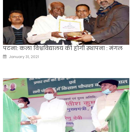
पटना: कला विश्वविद्यालय की होगी स्थापना : मंगल
Posted
January 31, 2021
on