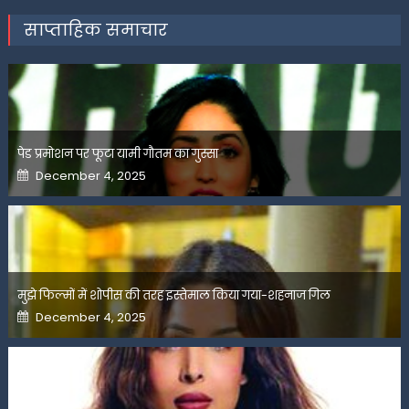
साप्ताहिक समाचार
पेड प्रमोशन पर फूटा यामी गौतम का गुस्सा
Posted
December 4, 2025
on
मुझे फिल्मों में शोपीस की तरह इस्तेमाल किया गया-शहनाज गिल
Posted
December 4, 2025
on