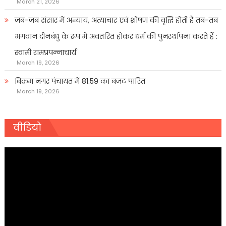
March 21, 2026
जब-जब संसार में अन्याय, अत्याचार एवं शोषण की वृद्धि होती है तब-तब
भगवान दीनबंधु के रूप में अवतरित होकर धर्म की पुनर्स्थापना करते हैं :
स्वामी रामप्रपन्नाचार्य
March 19, 2026
बिक्रम नगर पंचायत में 81.59 का बजट पारित
March 19, 2026
वीडियो
Video
Player