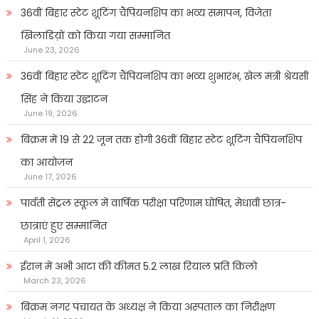
36वीं बिहार स्टेट शूटिंग चैंपियनशिप का भव्य समापन, विजेता
खिलाडिय़ों को किया गया सम्मानित
June 23, 2026
36वीं बिहार स्टेट शूटिंग चैंपियनशिप का भव्य शुभारंभ, खेल मंत्री श्रेयसी
सिंह ने किया उद्घाटन
June 19, 2026
बिक्रम में 19 से 22 जून तक होगी 36वीं बिहार स्टेट शूटिंग चैंपियनशिप
का आयोजन
June 17, 2026
पार्वती सेंट्रल स्कूल में वार्षिक परीक्षा परिणाम घोषित, मेधावी छात्र-
छात्राएं हुए सम्मानित
April 1, 2026
ईरान में अभी आटा की कीमत 5.2 लाख रियाल प्रति किलो
March 23, 2026
बिक्रम नगर पंचायत के अध्यक्ष ने किया अस्पताल का निरीक्षण