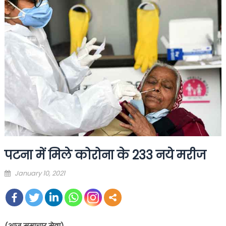
पटना में मिले कोरोना के 233 नये मरीज
Posted
January 10, 2021
on