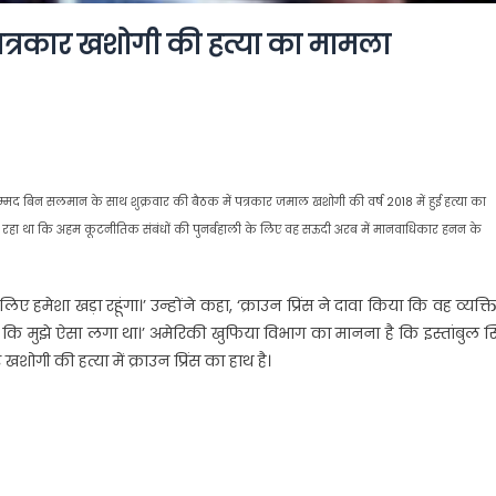
ा पत्रकार खशोगी की हत्या का मामला
ोहम्मद बिन सलमान के साथ शुक्रवार की बैठक में पत्रकार जमाल खशोगी की वर्ष 2018 में हुई हत्या का
 रहा था कि अहम कूटनीतिक संबंधों की पुनर्बहाली के लिए वह सऊदी अरब में मानवाधिकार हनन के
लिए हमेशा खड़ा रहूंगा।’ उन्होंने कहा, ‘क्राउन प्रिंस ने दावा किया कि वह व्यक्
िया कि मुझे ऐसा लगा था।’ अमेरिकी खुफिया विभाग का मानना है कि इस्तांबुल स
ोगी की हत्या में क्राउन प्रिंस का हाथ है।