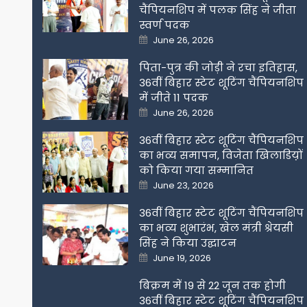
चैंपियनशिप में पलक सिंह ने जीता
स्वर्ण पदक
Posted
June 26, 2026
on
पिता-पुत्र की जोड़ी ने रचा इतिहास,
36वीं बिहार स्टेट शूटिंग चैंपियनशिप
में जीते 11 पदक
Posted
June 26, 2026
on
36वीं बिहार स्टेट शूटिंग चैंपियनशिप
का भव्य समापन, विजेता खिलाडिय़ों
को किया गया सम्मानित
Posted
June 23, 2026
on
36वीं बिहार स्टेट शूटिंग चैंपियनशिप
का भव्य शुभारंभ, खेल मंत्री श्रेयसी
सिंह ने किया उद्घाटन
Posted
June 19, 2026
on
बिक्रम में 19 से 22 जून तक होगी
36वीं बिहार स्टेट शूटिंग चैंपियनशिप