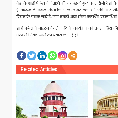
जेद्दा के शाही पैलेस में नेताओं की यह पहली मुलाकात दोनों देशों के
है। बाइडन ने एलान किया कि साल के अंत तक अमेरिकी शांति सैनिक ल
विराम के प्रयास जारी हैं, जहां सऊदी अरब ईरान समर्थित चरमपंथियो
शाही पैलेस में बाइडन के तीन घंटे के कार्यक्रम को क्राउन प्रिं
अरब में निवेश लाने का प्रयास कर रहे हैं।
Related Articles