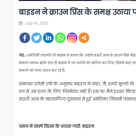
बाइडन ने क्राउन प्रिंस के समक्ष उठाय
Posted
July 16, 2022
on
जेद्दा, ।
अमेरिकी राष्ट्रपति जो बाइडन ने बताया कि उन्होंने सऊदी अरब के क्राउन प्रिंस म
मामला उठाया। इसके साथ ही बाइडन ने उन आरोपों को खारिज कर दिया, जिसमें कहा जा
मामलों को नजर अंदाज कर रहे हैं।
समाचार एजेंसी एपी के अनुसार बाइडन ने कहा, ‘मैं, हमारे मूल्यों के 
रूप से उस हत्या के लिए जिम्मेदार नहीं हैं। इस पर मैंने इशारा क
सऊदी अरब के महावाणिज्य दूतावास में हुई अमेरिका निवासी पत्रकार खश
यमन में संघर्ष विराम के प्रयास जारी: बाइडन