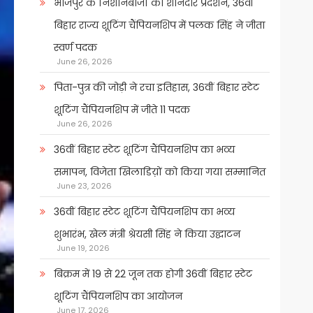
भोजपुर के निशानेबाजों का शानदार प्रदर्शन, 36वीं
बिहार राज्य शूटिंग चैंपियनशिप में पलक सिंह ने जीता
स्वर्ण पदक
June 26, 2026
पिता-पुत्र की जोड़ी ने रचा इतिहास, 36वीं बिहार स्टेट
शूटिंग चैंपियनशिप में जीते 11 पदक
June 26, 2026
36वीं बिहार स्टेट शूटिंग चैंपियनशिप का भव्य
समापन, विजेता खिलाडिय़ों को किया गया सम्मानित
June 23, 2026
36वीं बिहार स्टेट शूटिंग चैंपियनशिप का भव्य
शुभारंभ, खेल मंत्री श्रेयसी सिंह ने किया उद्घाटन
June 19, 2026
बिक्रम में 19 से 22 जून तक होगी 36वीं बिहार स्टेट
शूटिंग चैंपियनशिप का आयोजन
June 17, 2026