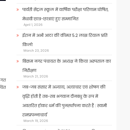
पार्वती सेंट्रल स्कूल में वार्षिक परीक्षा परिणाम घोषित,
मेधावी छात्र-छात्राएं हुए सम्मानित
April 1, 2026
ईरान में अभी आटा की कीमत 5.2 लाख रियाल प्रति
किलो
March 23, 2026
बिक्रम नगर पंचायत के अध्यक्ष ने किया अस्पताल का
निरीक्षण
March 21, 2026
तिगत
जब-जब संसार में अन्याय, अत्याचार एवं शोषण की
्थित
वृद्धि होती है तब-तब भगवान दीनबंधु के रूप में
अवतरित होकर धर्म की पुनर्स्थापना करते हैं : स्वामी
रामप्रपन्नाचार्य
March 19, 2026