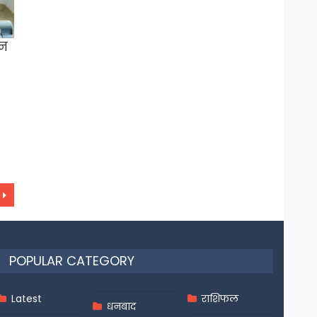
जन
POPULAR CATEGORY
Latest
राशिफल
धनबाद