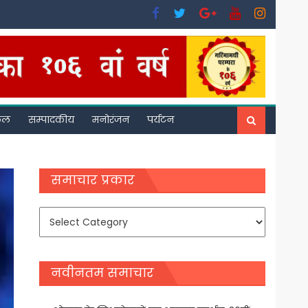
फल
सम्पादकीय
मनोरंजन
पर्यटन
समाचार प्रकार
समाचार
प्रकार
नवीनतम समाचार