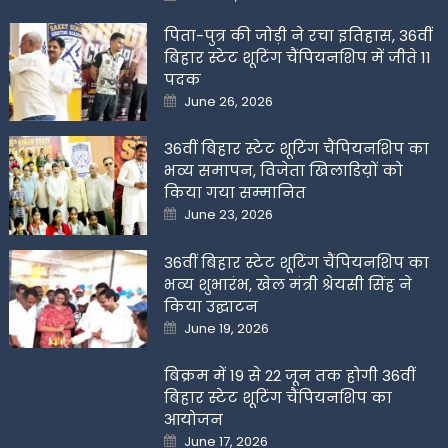
on
पिता-पुत्र की जोड़ी ने रचा इतिहास, 36वीं
बिहार स्टेट शूटिंग चैंपियनशिप में जीते 11
पदक
Posted
June 26, 2026
on
36वीं बिहार स्टेट शूटिंग चैंपियनशिप का
भव्य समापन, विजेता खिलाडिय़ों को
किया गया सम्मानित
Posted
June 23, 2026
on
36वीं बिहार स्टेट शूटिंग चैंपियनशिप का
भव्य शुभारंभ, खेल मंत्री श्रेयसी सिंह ने
किया उद्घाटन
Posted
June 19, 2026
on
बिक्रम में 19 से 22 जून तक होगी 36वीं
बिहार स्टेट शूटिंग चैंपियनशिप का
आयोजन
Posted
June 17, 2026