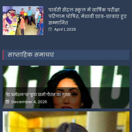
on
पार्वती सेंट्रल स्कूल में वार्षिक परीक्षा
परिणाम घोषित, मेधावी छात्र-छात्राएं हुए
सम्मानित
Posted
April 1, 2026
on
साप्ताहिक समाचार
पेड प्रमोशन पर फूटा यामी गौतम का गुस्सा
Posted
December 4, 2025
on