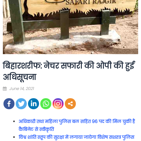
बिहारशरीफ: नेचर सफारी की ओपी की हुई
अधिसूचना
Posted
June 14, 2021
on
अधिकारी तथा महिला पुलिस बल सहित 96 पद की मिल चुकी है
कैबिनेट से स्वीकृति
विश्व शांति स्तूप की सुरक्षा में लगाया जायेगा विशेष सशस्त्र पुलिस