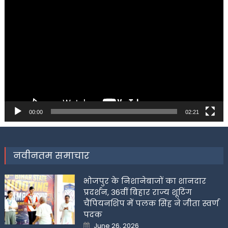
Video
Player
00:00
02:21
नवीनतम समाचार
भोजपुर के निशानेबाजों का शानदार
प्रदर्शन, 36वीं बिहार राज्य शूटिंग
चैंपियनशिप में पलक सिंह ने जीता स्वर्ण
पदक
Posted
June 26, 2026