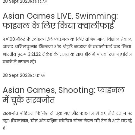
28 Sept 2023
9:56:32 AM
Asian Games LIVE, Swimming:
फाइनल के लिए किया क्वालीफाई
4×100 मीटर फ्रीस्टाइल रिले फाइनल के लिए तनिष जॉर्ज, विशाल ग्रेवाल,
आनंद अनिलकुमार शिलाजा और श्रीहरि नटराज ने क्वालीफाई कर लिया।
भारतीय पुरुष 3:21.22 सेकेंड के समय के साथ हीट में पांचवां स्थान हासिल
करने में सफल रहे।
28 Sept 2023
9:24:17 AM
Asian Games, Shooting: फाइनल
में चूके सरबजोत
सरबजोत पोडियम फिनिश से चूक गए और फाइनल में वह चौथे स्थान पर
रहा। वियतनाम, चीन और दक्षिण कोरिया गोल्ड मेडल की रेस में आगे बढ़ रहे
हैं।