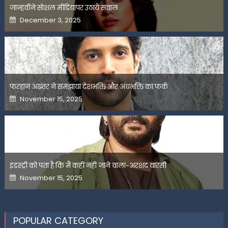
जान्हवीने सोशल मीडियापर उठाये सवाल
Posted
December 3, 2025
on
फरहान अख्तर ने समझाया देशभक्ति और अंधभक्ति का फर्क
Posted
November 15, 2025
on
इंडस्ट्री को पता है कि मैं कहीं नहीं जाने वाला-अरशद वारसी
Posted
November 15, 2025
on
POPULAR CATEGORY