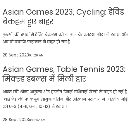
Asian Games 2023, Cycling: डेविड
बेकहम हुए बाहर
पुरुषों की स्पर्धा में डेविड बेकहम को जापान के काइया ओटा ने हराया और
अब वो क्वार्टर फाइनल से बाहर हो गए हैं।
28 Sept 2023
9:11:20 AM
Asian Games, Table Tennis 2023:
मिक्स्ड डबल्स में मिली हार
भारत की श्रीजा अकुला और हरमीत देसाई एशियाई खेलों से बाहर हो गई हैं।
थाईलैंड की फाकपूम सांगुआनसिन और ओरवान परानांग ने भारतीय जोड़ी
को 0-3 (4-11, 6-11, 10-12) से हराया।
28 Sept 2023
8:45:42 AM