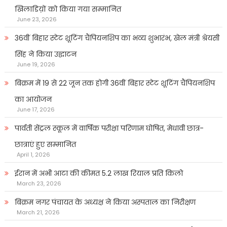
खिलाडिय़ों को किया गया सम्मानित
June 23, 2026
36वीं बिहार स्टेट शूटिंग चैंपियनशिप का भव्य शुभारंभ, खेल मंत्री श्रेयसी
सिंह ने किया उद्घाटन
June 19, 2026
बिक्रम में 19 से 22 जून तक होगी 36वीं बिहार स्टेट शूटिंग चैंपियनशिप
का आयोजन
June 17, 2026
पार्वती सेंट्रल स्कूल में वार्षिक परीक्षा परिणाम घोषित, मेधावी छात्र-
छात्राएं हुए सम्मानित
April 1, 2026
ईरान में अभी आटा की कीमत 5.2 लाख रियाल प्रति किलो
March 23, 2026
बिक्रम नगर पंचायत के अध्यक्ष ने किया अस्पताल का निरीक्षण
March 21, 2026