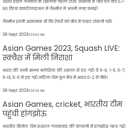
अशौर हदील गजवान के खिलाफ पहला राउंड आसानी से जीत दर्ज की। 57-
60 किग्रा क्वार्टरफाइनल में जैस्मीन ने अपनी जगह बनाई।
जैस्मीन इतनी आक्रामक थी कि रेफरी को बीच में फाइट रोकनी पड़ी।
28 Sept 2023
11:33:53 AM
Asian Games 2023, Squash LIVE:
स्क्वैश में मिली निराशा
भारत की तन्वी खन्ना मलेशिया की आइफा से हार गईं। वे 11-9, 1-11, 11-7,
11-13, 5-11 से हार गई। महिला टीम पूल मैच में भारत 0-2 से पीछे।
28 Sept 2023
11:30:26 AM
Asian Games, cricket, भारतीय टीम
पहुंची हांगझोऊ
भारतीय क्रिकेट टीम रुतुराज गायकवाड़ की कप्तानी में हांगझोऊ पहुंच गई।