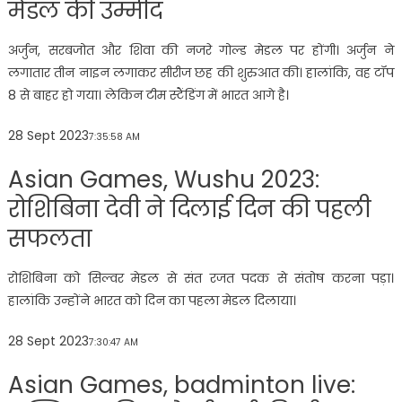
मेडल की उम्मीद
अर्जुन, सरबजोत और शिवा की नजरे गोल्ड मेडल पर होंगी। अर्जुन ने
लगातार तीन नाइन लगाकर सीरीज छह की शुरुआत की। हालांकि, वह टॉप
8 से बाहर हो गया। लेकिन टीम स्टैंडिंग में भारत आगे है।
28 Sept 2023
7:35:58 AM
Asian Games, Wushu 2023:
रोशिबिना देवी ने दिलाई दिन की पहली
सफलता
रोशिबिना को सिल्वर मेडल से संत रजत पदक से संतोष करना पड़ा।
हालांकि उन्होंने भारत को दिन का पहला मेडल दिलाया।
28 Sept 2023
7:30:47 AM
Asian Games, badminton live: