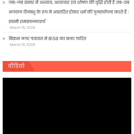
जब-जब संसार में अन्याय, अत्याचार एवं शोषण की वृद्धि होती है तब-तब
भगवान दीनबंधु के रूप में अवतरित होकर धर्म की पुनर्स्थापना करते हैं :
स्वामी रामप्रपन्नाचार्य
March 19, 2026
बिक्रम नगर पंचायत में 81.59 का बजट पारित
March 19, 2026
वीडियो
Video
Player