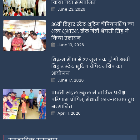
किया गया सम्मानित
Posted
June 23, 2026
on
36वीं बिहार स्टेट शूटिंग चैंपियनशिप का
भव्य शुभारंभ, खेल मंत्री श्रेयसी सिंह ने
किया उद्घाटन
Posted
June 19, 2026
on
बिक्रम में 19 से 22 जून तक होगी 36वीं
बिहार स्टेट शूटिंग चैंपियनशिप का
आयोजन
Posted
June 17, 2026
on
पार्वती सेंट्रल स्कूल में वार्षिक परीक्षा
परिणाम घोषित, मेधावी छात्र-छात्राएं हुए
सम्मानित
Posted
April 1, 2026
on