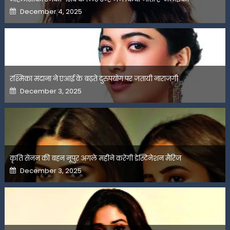
Posted
December 4, 2025
on
रश्मिका मंदाना ने एआई के बढ़ते दुरुपयोग पर जतायी नाराजगी
Posted
December 3, 2025
on
कृति सेनन की बहन नूपुर अगले महीने करेंगी डेस्टिनेशन मैरिज
Posted
December 3, 2025
on