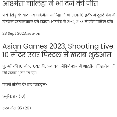
अश्मिता चालिहा ने भी दर्ज की जीत
पीवी सिंधु के बाद अब अश्मिता चालिहा ने भी राउंड 16 इवेंट में दूसरे गेम में
खेरलेन दरखानबातर को हराया। भारतीय ने 21-2, 21-3 से जीत हासिल की।
28 Sept 2023
7:09:24 AM
Asian Games 2023, Shooting Live:
10 मीटर एयर पिस्टल में खराब शुरुआत
पुरुषों की 10 मीटर एयर पिस्टल क्वालीफिकेशन में भारतीय निशानेबाजों
की खराब शुरुआत रही।
पहली सीरीज के बाद प्वाइंट्स-
अर्जुन: 97 (10)
सरबजोत: 95 (26)