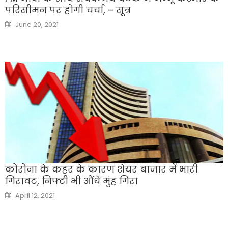
परिसीमन पर होगी चर्चा, – सूत्र
Posted
June 20, 2021
on
कोरोना के कहर के कारण शेयर बाजार में भारी
गिरावट, निफ्टी भी औंधे मुंह गिरा
Posted
April 12, 2021
on