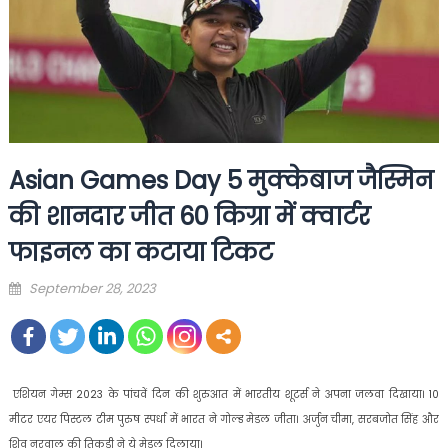
Asian Games Day 5 मुक्केबाज जैस्मिन
की शानदार जीत 60 किग्रा में क्वार्टर
फाइनल का कटाया टिकट
Posted
September 28, 2023
on
एशियन गेम्‍स 2023 के पांचवें दिन की शुरुआत में भारतीय शूटर्स ने अपना जलवा दिखाया। 10
मीटर एयर पिस्टल टीम पुरुष स्पर्धा में भारत ने गोल्ड मेडल जीता। अर्जुन चीमा, सरबजोत सिंह और
शिव नरवाल की तिकड़ी ने ये मेडल दिलाया।