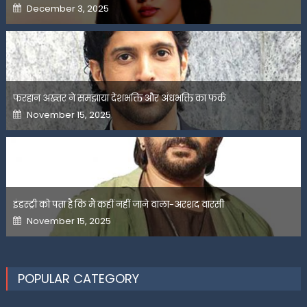
Posted
December 3, 2025
on
फरहान अख्तर ने समझाया देशभक्ति और अंधभक्ति का फर्क
Posted
November 15, 2025
on
इंडस्ट्री को पता है कि मैं कहीं नहीं जाने वाला-अरशद वारसी
Posted
November 15, 2025
on
POPULAR CATEGORY