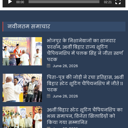
00:00
02:21
नवीनतम समाचार
भोजपुर के निशानेबाजों का शानदार
प्रदर्शन, 36वीं बिहार राज्य शूटिंग
चैंपियनशिप में पलक सिंह ने जीता स्वर्ण
पदक
Posted
June 26, 2026
on
पिता-पुत्र की जोड़ी ने रचा इतिहास, 36वीं
बिहार स्टेट शूटिंग चैंपियनशिप में जीते 11
पदक
Posted
June 26, 2026
on
36वीं बिहार स्टेट शूटिंग चैंपियनशिप का
भव्य समापन, विजेता खिलाडिय़ों को
किया गया सम्मानित
Posted