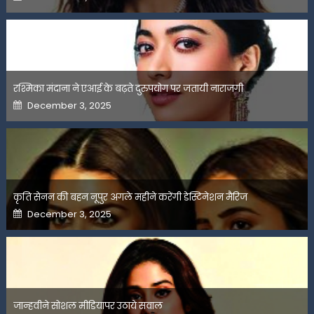
on
रश्मिका मंदाना ने एआई के बढ़ते दुरुपयोग पर जतायी नाराजगी
Posted
December 3, 2025
on
कृति सेनन की बहन नूपुर अगले महीने करेंगी डेस्टिनेशन मैरिज
Posted
December 3, 2025
on
जान्हवीने सोशल मीडियापर उठाये सवाल