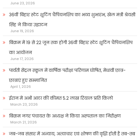
June 23, 2026
36वीं बिहार स्टेट शूटिंग चैंपियनशिप का भव्य शुभारंभ, खेल मंत्री श्रेयसी
सिंह ने किया उद्घाटन
June 19, 2026
बिक्रम में 19 से 22 जून तक होगी 36वीं बिहार स्टेट शूटिंग चैंपियनशिप
का आयोजन
June 17, 2026
पार्वती सेंट्रल स्कूल में वार्षिक परीक्षा परिणाम घोषित, मेधावी छात्र-
छात्राएं हुए सम्मानित
April 1, 2026
ईरान में अभी आटा की कीमत 5.2 लाख रियाल प्रति किलो
March 23, 2026
बिक्रम नगर पंचायत के अध्यक्ष ने किया अस्पताल का निरीक्षण
March 21, 2026
जब-जब संसार में अन्याय, अत्याचार एवं शोषण की वृद्धि होती है तब-तब