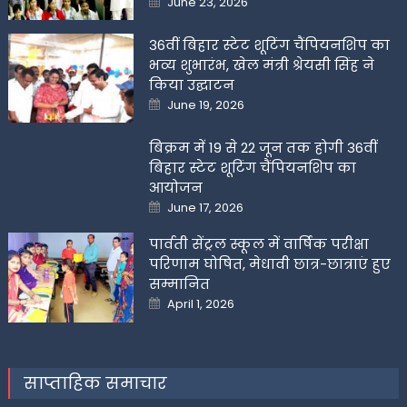
June 23, 2026
on
36वीं बिहार स्टेट शूटिंग चैंपियनशिप का
भव्य शुभारंभ, खेल मंत्री श्रेयसी सिंह ने
किया उद्घाटन
Posted
June 19, 2026
on
बिक्रम में 19 से 22 जून तक होगी 36वीं
बिहार स्टेट शूटिंग चैंपियनशिप का
आयोजन
Posted
June 17, 2026
on
पार्वती सेंट्रल स्कूल में वार्षिक परीक्षा
परिणाम घोषित, मेधावी छात्र-छात्राएं हुए
सम्मानित
Posted
April 1, 2026
on
साप्ताहिक समाचार