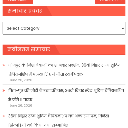
navigation
समाचार प्रकार
समाचार
प्रकार
नवीनतम समाचार
भोजपुर के निशानेबाजों का शानदार प्रदर्शन, 36वीं बिहार राज्य शूटिंग
चैंपियनशिप में पलक सिंह ने जीता स्वर्ण पदक
June 26, 2026
पिता-पुत्र की जोड़ी ने रचा इतिहास, 36वीं बिहार स्टेट शूटिंग चैंपियनशिप
में जीते 11 पदक
June 26, 2026
36वीं बिहार स्टेट शूटिंग चैंपियनशिप का भव्य समापन, विजेता
खिलाडिय़ों को किया गया सम्मानित