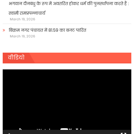
भगवान दीनबंधु के रूप में अवतरित होकर धर्म की पुनर्स्थापना करते हैं :
स्वामी रामप्रपन्नाचार्य
March 19, 2026
बिक्रम नगर पंचायत में 81.59 का बजट पारित
March 19, 2026
वीडियो
Video
Player