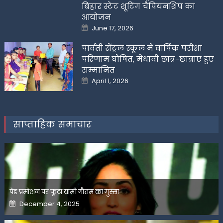
बिहार स्टेट शूटिंग चैंपियनशिप का
आयोजन
Posted
June 17, 2026
on
पार्वती सेंट्रल स्कूल में वार्षिक परीक्षा
परिणाम घोषित, मेधावी छात्र-छात्राएं हुए
सम्मानित
Posted
April 1, 2026
on
साप्ताहिक समाचार
पेड प्रमोशन पर फूटा यामी गौतम का गुस्सा
Posted
December 4, 2025
on