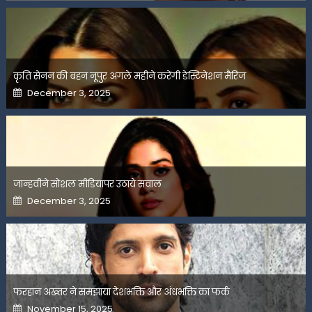
कृति सेनन की बहन नूपुर अगले महीने करेंगी डेस्टिनेशन मैरिज
Posted
December 3, 2025
on
जान्हवीने सोशल मीडियापर उठाये सवाल
Posted
December 3, 2025
on
फरहान अख्तर ने समझाया देशभक्ति और अंधभक्ति का फर्क
Posted
November 15, 2025