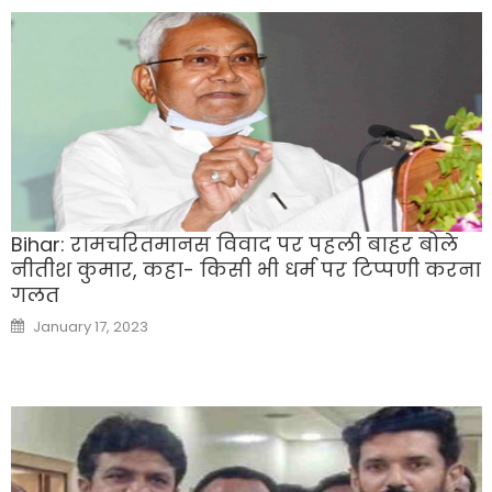
Bihar: रामचरितमानस विवाद पर पहली बाहर बोले
नीतीश कुमार, कहा- किसी भी धर्म पर टिप्पणी करना
गलत
Posted
January 17, 2023
on