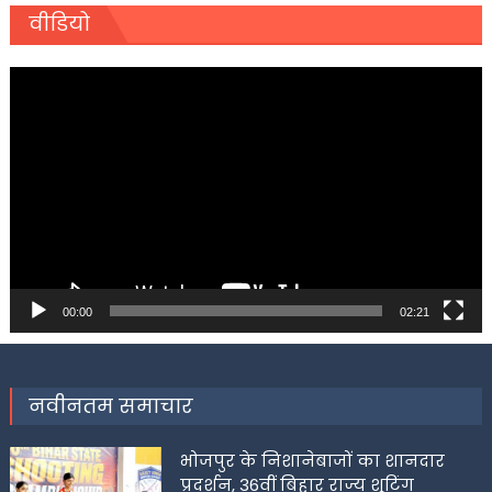
वीडियो
Video
Player
00:00
02:21
नवीनतम समाचार
भोजपुर के निशानेबाजों का शानदार
प्रदर्शन, 36वीं बिहार राज्य शूटिंग