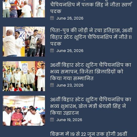
चैंपियनशिप में पलक सिंह ने जीता स्वर्ण
पदक
Posted
June 26, 2026
on
पिता-पुत्र की जोड़ी ने रचा इतिहास, 36वीं
बिहार स्टेट शूटिंग चैंपियनशिप में जीते 11
पदक
Posted
June 26, 2026
on
36वीं बिहार स्टेट शूटिंग चैंपियनशिप का
भव्य समापन, विजेता खिलाडिय़ों को
किया गया सम्मानित
Posted
June 23, 2026
on
36वीं बिहार स्टेट शूटिंग चैंपियनशिप का
भव्य शुभारंभ, खेल मंत्री श्रेयसी सिंह ने
किया उद्घाटन
Posted
June 19, 2026
on
बिक्रम में 19 से 22 जून तक होगी 36वीं