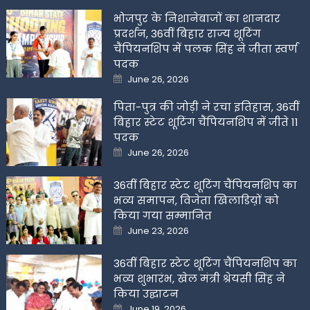
भोजपुर के निशानेबाजों का शानदार
प्रदर्शन, 36वीं बिहार राज्य शूटिंग
चैंपियनशिप में पलक सिंह ने जीता स्वर्ण
पदक
Posted
June 26, 2026
on
पिता-पुत्र की जोड़ी ने रचा इतिहास, 36वीं
बिहार स्टेट शूटिंग चैंपियनशिप में जीते 11
पदक
Posted
June 26, 2026
on
36वीं बिहार स्टेट शूटिंग चैंपियनशिप का
भव्य समापन, विजेता खिलाडिय़ों को
किया गया सम्मानित
Posted
June 23, 2026
on
36वीं बिहार स्टेट शूटिंग चैंपियनशिप का
भव्य शुभारंभ, खेल मंत्री श्रेयसी सिंह ने
किया उद्घाटन
Posted
June 19, 2026