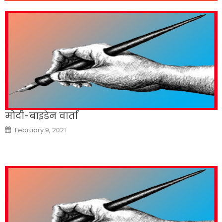
मोदी-बाइडेन वार्ता
Posted
February 9, 2021
on