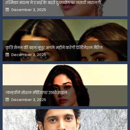
रश्मिका मंदाना ने एआई के बढ़ते दुरुपयोग पर जतायी नाराजगी
Posted
December 3, 2025
on
कृति सेनन की बहन नूपुर अगले महीने करेंगी डेस्टिनेशन मैरिज
Posted
December 3, 2025
on
जान्हवीने सोशल मीडियापर उठाये सवाल
Posted
December 3, 2025
on