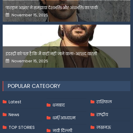
फरहान अख्तर ने समझाया देशभक्ति और अंधभक्ति का फर्क
Posted
November 15, 2025
on
इंडस्ट्री को पता है कि मैं कहीं नहीं जाने वाला-अरशद वारसी
Posted
November 15, 2025
on
POPULAR CATEGORY
Latest
राशिफल
धनबाद
News
राष्ट्रीय
धर्म/आध्यात्म
TOP STORIES
लखनऊ
नयी दिल्ली