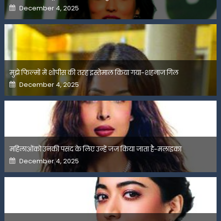
Posted
December 4, 2025
on
मुझे फिल्मों में शोपीस की तरह इस्तेमाल किया गया-शहनाज गिल
Posted
December 4, 2025
on
महिलाओंको उनकी पसंद के लिए उन्हें जज किया जाता है-मलाइका
Posted
December 4, 2025
on