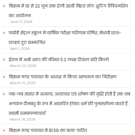
बिक्रम में 19 से 22 जून तक होगी 36वीं बिहार स्टेट शूटिंग चैंपियनशिप
का आयोजन
June 17, 2026
पार्वती सेंट्रल स्कूल में वार्षिक परीक्षा परिणाम घोषित, मेधावी छात्र-
छात्राएं हुए सम्मानित
April 1, 2026
ईरान में अभी आटा की कीमत 5.2 लाख रियाल प्रति किलो
March 23, 2026
बिक्रम नगर पंचायत के अध्यक्ष ने किया अस्पताल का निरीक्षण
March 21, 2026
जब-जब संसार में अन्याय, अत्याचार एवं शोषण की वृद्धि होती है तब-तब
भगवान दीनबंधु के रूप में अवतरित होकर धर्म की पुनर्स्थापना करते हैं :
स्वामी रामप्रपन्नाचार्य
March 19, 2026
बिक्रम नगर पंचायत में 81.59 का बजट पारित