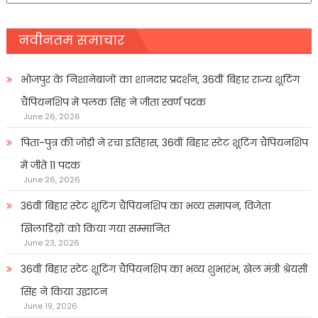
नवीनतम समाचार
भोजपुर के निशानेबाजों का शानदार प्रदर्शन, 36वीं बिहार राज्य शूटिंग
चैंपियनशिप में पलक सिंह ने जीता स्वर्ण पदक
June 26, 2026
पिता-पुत्र की जोड़ी ने रचा इतिहास, 36वीं बिहार स्टेट शूटिंग चैंपियनशिप
में जीते 11 पदक
June 26, 2026
36वीं बिहार स्टेट शूटिंग चैंपियनशिप का भव्य समापन, विजेता
खिलाडिय़ों को किया गया सम्मानित
June 23, 2026
36वीं बिहार स्टेट शूटिंग चैंपियनशिप का भव्य शुभारंभ, खेल मंत्री श्रेयसी
सिंह ने किया उद्घाटन
June 19, 2026