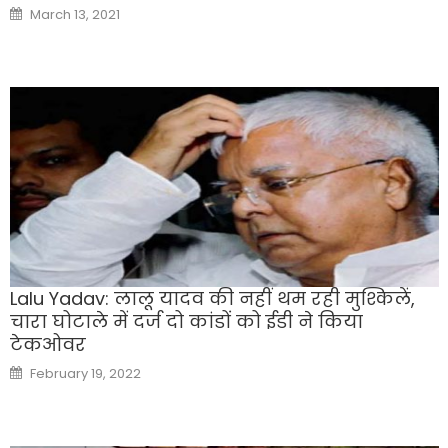
Posted
March 13, 2021
on
Lalu Yadav: लालू यादव की नहीं थम रही मुश्किलें,
चारा घोटाले में दर्ज दो कांडों को ईडी ने किया
टेकओवर
Posted
February 19, 2022
on