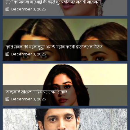
रश्मिका मंदाना ने एआई के बढ़ते दुरुपयोग पर जतायी नाराजगी
Posted
December 3, 2025
on
कृति सेनन की बहन नूपुर अगले महीने करेंगी डेस्टिनेशन मैरिज
Posted
December 3, 2025
on
जान्हवीने सोशल मीडियापर उठाये सवाल
Posted
December 3, 2025
on