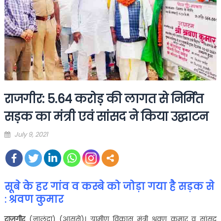
राजगीर: 5.64 करोड़ की लागत से निर्मित
सड़क का मंत्री एवं सांसद ने किया उद्घाटन
Posted
July 9, 2021
on
सूबे के हर गांव व कस्बे को जोड़ा गया है सड़क से
: श्रवण कुमार
राजगीर
(नालंदा) (आससे)। ग्रामीण विकास मंत्री श्रवण कुमार व सांसद