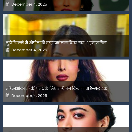
Posted
December 4, 2025
on
मुझे फिल्मों में शोपीस की तरह इस्तेमाल किया गया-शहनाज गिल
Posted
December 4, 2025
on
महिलाओंको उनकी पसंद के लिए उन्हें जज किया जाता है-मलाइका
Posted
December 4, 2025
on