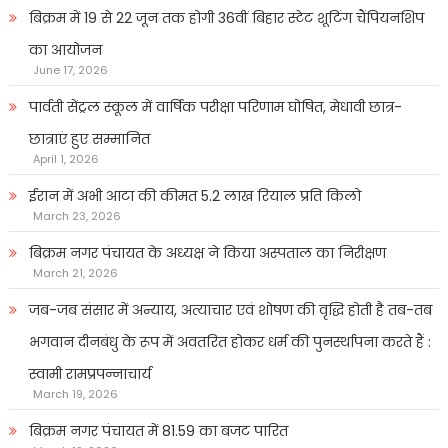
बिक्रम में 19 से 22 जून तक होगी 36वीं बिहार स्टेट शूटिंग चैंपियनशिप
का आयोजन
June 17, 2026
पार्वती सेंट्रल स्कूल में वार्षिक परीक्षा परिणाम घोषित, मेधावी छात्र-
छात्राएं हुए सम्मानित
April 1, 2026
ईरान में अभी आटा की कीमत 5.2 लाख रियाल प्रति किलो
March 23, 2026
बिक्रम नगर पंचायत के अध्यक्ष ने किया अस्पताल का निरीक्षण
March 21, 2026
जब-जब संसार में अन्याय, अत्याचार एवं शोषण की वृद्धि होती है तब-तब
भगवान दीनबंधु के रूप में अवतरित होकर धर्म की पुनर्स्थापना करते हैं :
स्वामी रामप्रपन्नाचार्य
March 19, 2026
बिक्रम नगर पंचायत में 81.59 का बजट पारित