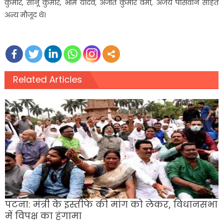
कुमार, सोनू कुमार, भीम यादव, अजीत कुमार वर्मा, अजय पासवान सहित
अन्य मौजूद थे।
Related Articles
पटना: मंत्री के इस्तीफे की मांग को लेकर, विधानसभा
में विपक्ष का हंगामा