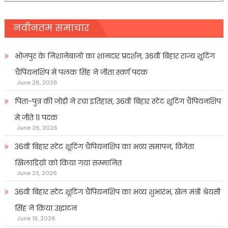
नवीनतम समाचार
भोजपुर के निशानेबाजों का शानदार प्रदर्शन, 36वीं बिहार राज्य शूटिंग
चैंपियनशिप में पलक सिंह ने जीता स्वर्ण पदक
June 26, 2026
पिता-पुत्र की जोड़ी ने रचा इतिहास, 36वीं बिहार स्टेट शूटिंग चैंपियनशिप
में जीते 11 पदक
June 26, 2026
36वीं बिहार स्टेट शूटिंग चैंपियनशिप का भव्य समापन, विजेता
खिलाडिय़ों को किया गया सम्मानित
June 23, 2026
36वीं बिहार स्टेट शूटिंग चैंपियनशिप का भव्य शुभारंभ, खेल मंत्री श्रेयसी
सिंह ने किया उद्घाटन
June 19, 2026