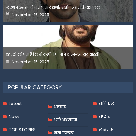
फरहान अख्तर ने समझाया देशभक्ति और अंधभक्ति का फर्क
Posted
November 15, 2025
on
इंडस्ट्री को पता है कि मैं कहीं नहीं जाने वाला-अरशद वारसी
Posted
November 15, 2025
on
POPULAR CATEGORY
Latest
राशिफल
धनबाद
News
राष्ट्रीय
धर्म/आध्यात्म
TOP STORIES
लखनऊ
नयी दिल्ली