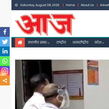
Skip
Saturday, August 08, 2026
Home
About Us
Adver
to
content
स्थानीय खबर
राष्ट्रीय
अन्तर्राष्ट्रीय
प्रदेश