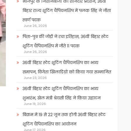
भोजपुर के निशानेबाजों का शानदार प्रदर्शन, 36वीं
बिहार राज्य शूटिंग चैंपियनशिप में पलक सिंह ने जीता
स्वर्ण पदक
June 26, 2026
पिता-पुत्र की जोड़ी ने रचा इतिहास, 36वीं बिहार स्टेट
शूटिंग चैंपियनशिप में जीते 11 पदक
June 26, 2026
36वीं बिहार स्टेट शूटिंग चैंपियनशिप का भव्य
समापन, विजेता खिलाडिय़ों को किया गया सम्मानित
June 23, 2026
36वीं बिहार स्टेट शूटिंग चैंपियनशिप का भव्य
शुभारंभ, खेल मंत्री श्रेयसी सिंह ने किया उद्घाटन
June 19, 2026
बिक्रम में 19 से 22 जून तक होगी 36वीं बिहार स्टेट
शूटिंग चैंपियनशिप का आयोजन
June 17, 2026