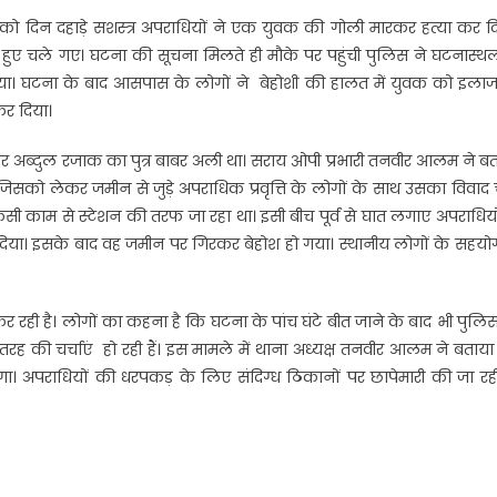
 को दिन दहाड़े सशस्त्र अपराधियों ने एक युवक की गोली मारकर हत्या कर द
े हुए चले गए। घटना की सूचना मिलते ही मौके पर पहुंची पुलिस ने घटनास्थ
किया। घटना के बाद आसपास के लोगों ने बेहोशी की हालत में युवक को इलाज
कर दिया।
क्टर अब्दुल रजाक का पुत्र बाबर अली था। सराय ओपी प्रभारी तनवीर आलम ने ब
ा जिसको लेकर जमीन से जुड़े अपराधिक प्रवृत्ति के लोगों के साथ उसका विवा
सी काम से स्टेशन की तरफ जा रहा था। इसी बीच पूर्व से घात लगाए अपराधियो
र दिया। इसके बाद वह जमीन पर गिरकर बेहोश हो गया। स्थानीय लोगों के सहयो
 रही है। लोगों का कहना है कि घटना के पांच घंटे बीत जाने के बाद भी पुलि
तरह की चर्चाएं हो रही हैं। इस मामले में थाना अध्यक्ष तनवीर आलम ने बताय
ा। अपराधियों की धरपकड़ के लिए संदिग्ध ठिकानों पर छापेमारी की जा रही