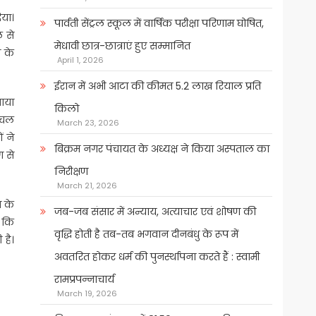
िया।
पार्वती सेंट्रल स्कूल में वार्षिक परीक्षा परिणाम घोषित,
ल से
मेधावी छात्र-छात्राएं हुए सम्मानित
 के
April 1, 2026
ईरान में अभी आटा की कीमत 5.2 लाख रियाल प्रति
ताया
किलो
द चल
March 23, 2026
ं ने
बिक्रम नगर पंचायत के अध्यक्ष ने किया अस्पताल का
ग से
निरीक्षण
March 21, 2026
स के
जब-जब संसार में अन्याय, अत्याचार एवं शोषण की
ा कि
वृद्धि होती है तब-तब भगवान दीनबंधु के रूप में
 है।
अवतरित होकर धर्म की पुनर्स्थापना करते हैं : स्वामी
रामप्रपन्नाचार्य
March 19, 2026