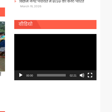
बिक्रम नगर पंचायत में 81.59 का बजट पारित
March 19, 2026
वीडियो
Video
Player
ं
00:00
02:21