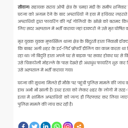
सीवान
। सहायक सराय ओपी क्षेत्र के चमड़ा मंडी के समीप शनिवार
घटना को अंजाम देने के बाद अपराधियों ने हवा में हथियार लहरात
अपराधियों द्वारा फायरिंग की गई गोलियों के खोखे को बरामद 
लिए सदर अस्पताल में भर्ती कराया जहां डाक्टरों ने उसे मृत घोषित 
मृत युवक युवक मुफस्सिल थाना क्षेत्र के बिदुरती हाता निवासी डॉ
कि बाबर अली शहर के इर्द-गिर्द प्रॉपर्टी डीलिंग का काम करता थ
रहा था। जो बिदुति हाता अपने घर से बाइक पर सवार होकर घर से कि
उसे चिकटोली मोहल्ले के पास देखते ही अंधाधुंध फायरिंग शुरू क
उसे अस्पताल में भर्ती कराया गया।
घटना की सूचना मिलते ही मौके पर पहुंची पुलिस मामले की जांच कर
हाथ अभी भी खाली हैं। इधर हत्या को लेकर शहर के लोगों में तरह-
हत्या में शामिल अपराधियों को जल्द ही गिरफ्तार कर लिया जाएग
पुलिस मामले की जांच कर रही है।