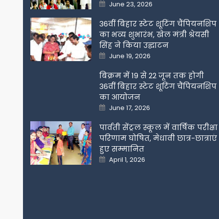
Posted
June 23, 2026
on
36वीं बिहार स्टेट शूटिंग चैंपियनशिप
का भव्य शुभारंभ, खेल मंत्री श्रेयसी
सिंह ने किया उद्घाटन
Posted
June 19, 2026
on
बिक्रम में 19 से 22 जून तक होगी
36वीं बिहार स्टेट शूटिंग चैंपियनशिप
का आयोजन
Posted
June 17, 2026
on
पार्वती सेंट्रल स्कूल में वार्षिक परीक्षा
परिणाम घोषित, मेधावी छात्र-छात्राएं
हुए सम्मानित
Posted
April 1, 2026
on