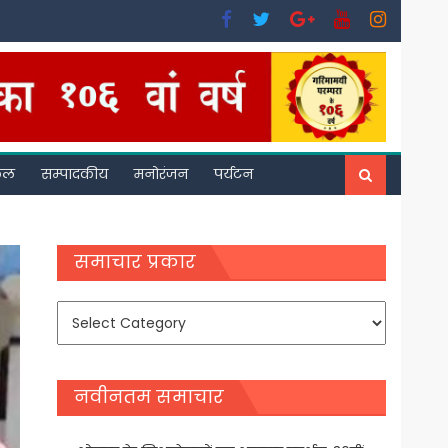
फल
सम्पादकीय
मनोरंजन
पर्यटन
समाचार प्रकार
समाचार
प्रकार
नवीनतम समाचार