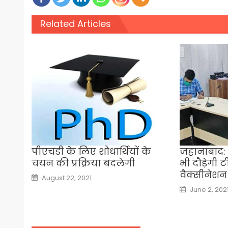
Related Articles
पीएचडी के लिए शोधार्थियों के
जहानाबाद: 
चयन की प्रक्रिया बदलेगी
भी दौड़ेगी ट
वैक्सीनेशन
Posted
August 22, 2021
on
Posted
June 2, 202
on