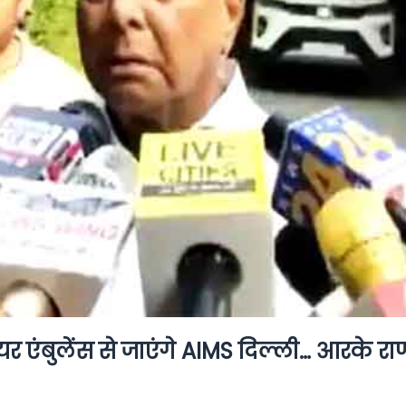
एंबुलेंस से जाएंगे AIMS दिल्ली… आरके रा