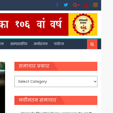
फल
सम्पादकीय
मनोरंजन
पर्यटन
समाचार प्रकार
समाचार
प्रकार
नवीनतम समाचार