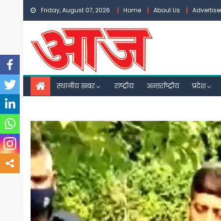
Skip
Friday, August 07, 2026
Home
About Us
Advertis
to
content
स्थानीय खबर
राष्ट्रीय
अन्तर्राष्ट्रीय
प्रदेश