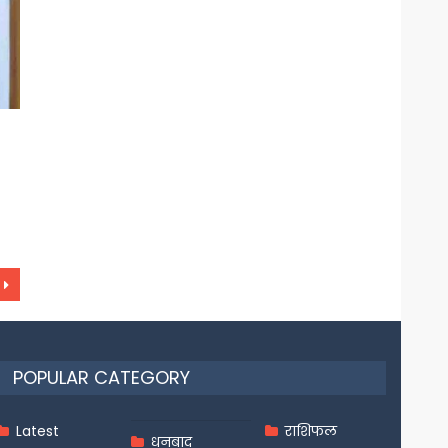
POPULAR CATEGORY
Latest
राशिफल
धनबाद