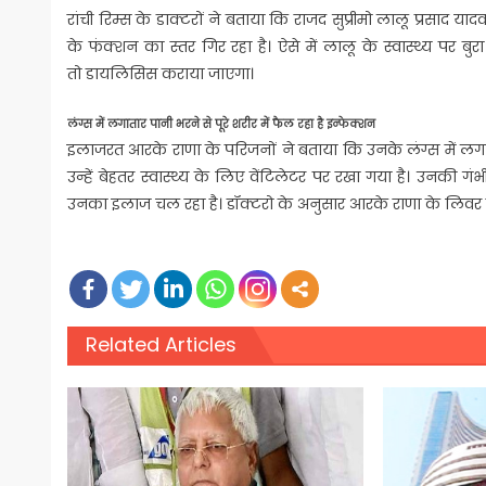
रांची रिम्स के डाक्टरों ने बताया कि राजद सुप्रीमो लालू प्रसाद याद
के फंक्शन का स्तर गिर रहा है। ऐसे में लालू के स्वास्थ्य पर बु
तो डायलिसिस कराया जाएगा।
लंग्स में लगातार पानी भरने से पूरे शरीर में फैल रहा है इन्फेक्शन
इलाजरत आरके राणा के परिजनों ने बताया कि उनके लंग्स में लगाता
उन्हें बेहतर स्वास्थ्य के लिए वेंटिलेटर पर रखा गया है। उनकी गंभीर
उनका इलाज चल रहा है। डॉक्टरो के अनुसार आरके राणा के लिवर में
Related Articles