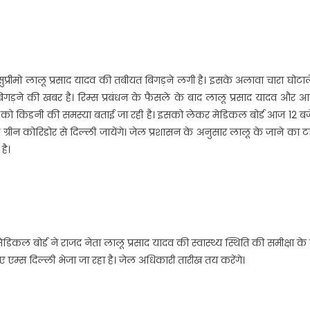
ीमो लालू प्रसाद यादव की तबीयत बिगड़ने लगी है। इसके अलावा चारा घोटाले
 बिगड़ने की खबर है। रिम्स प्रबंधन के फैसले के बाद लालू प्रसाद यादव और 
व को किडनी की समस्या बताई जा रही है। इसको लेकर मेडिकल बोर्ड आज 12 बज
रीन कोरिडोर से दिल्ली जायेंगे। जेल प्रशासन के अनुसार लालू के जाने का 
है।
डिकल बोर्ड ने राजद नेता लालू प्रसाद यादव की स्वास्थ्य स्थिति की समीक्षा के
िए एम्स दिल्ली भेजा जा रहा है। जेल अधिकारी तारीख तय करेंगे।