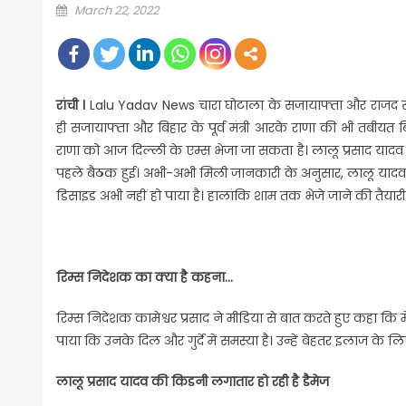
Posted
March 22, 2022
on
रांची ।
Lalu Yadav News चारा घोटाला के सजायाफ्ता और राजद सुप्र
ही सजायाफ्ता और बिहार के पूर्व मंत्री आरके राणा की भी तबीयत
राणा को आज दिल्ली के एम्स भेजा जा सकता है। लालू प्रसाद याद
पहले बैठक हुई। अभी-अभी मिली जानकारी के अनुसार, लालू यादव ग्
डिसाइड अभी नहीं हो पाया है। हालांकि शाम तक भेजे जाने की तैयारी 
रिम्स निदेशक का क्या है कहना…
रिम्स निदेशक कामेश्वर प्रसाद ने मीडिया से बात करते हुए कहा कि मे
पाया कि उनके दिल और गुर्दे में समस्या है। उन्हें बेहतर इलाज के ल
लालू प्रसाद यादव की किडनी लगातार हो रही है डैमेज