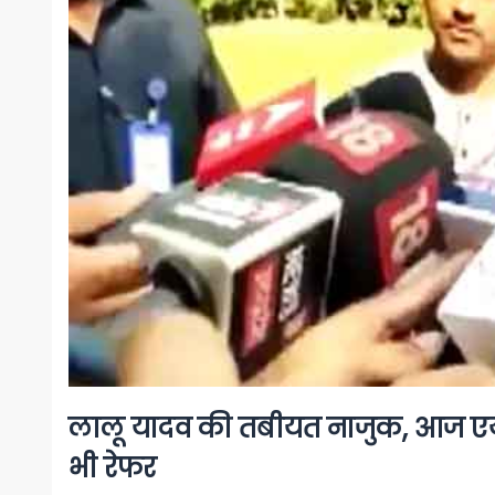
लालू यादव की तबीयत नाजुक, आज एयर 
भी रेफर