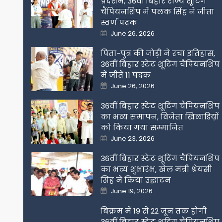
प्रदर्शन, 36वीं बिहार राज्य शूटिंग
चैंपियनशिप में पलक सिंह ने जीता
स्वर्ण पदक
Posted
June 26, 2026
on
पिता-पुत्र की जोड़ी ने रचा इतिहास,
36वीं बिहार स्टेट शूटिंग चैंपियनशिप
में जीते 11 पदक
Posted
June 26, 2026
on
36वीं बिहार स्टेट शूटिंग चैंपियनशिप
का भव्य समापन, विजेता खिलाडिय़ों
को किया गया सम्मानित
Posted
June 23, 2026
on
36वीं बिहार स्टेट शूटिंग चैंपियनशिप
का भव्य शुभारंभ, खेल मंत्री श्रेयसी
सिंह ने किया उद्घाटन
Posted
June 19, 2026
on
बिक्रम में 19 से 22 जून तक होगी
36वीं बिहार स्टेट शूटिंग चैंपियनशिप