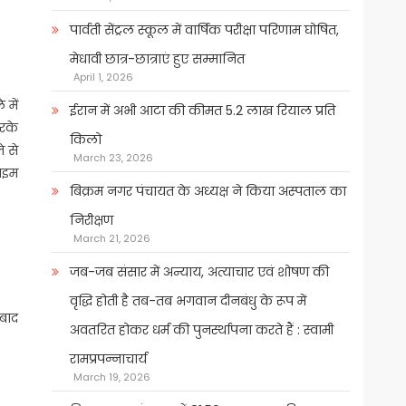
पार्वती सेंट्रल स्कूल में वार्षिक परीक्षा परिणाम घोषित,
मेधावी छात्र-छात्राएं हुए सम्मानित
April 1, 2026
 में
ईरान में अभी आटा की कीमत 5.2 लाख रियाल प्रति
आरके
किलो
े से
March 23, 2026
टाइम
बिक्रम नगर पंचायत के अध्यक्ष ने किया अस्पताल का
निरीक्षण
March 21, 2026
जब-जब संसार में अन्याय, अत्याचार एवं शोषण की
वृद्धि होती है तब-तब भगवान दीनबंधु के रूप में
 बाद
अवतरित होकर धर्म की पुनर्स्थापना करते हैं : स्वामी
रामप्रपन्नाचार्य
March 19, 2026