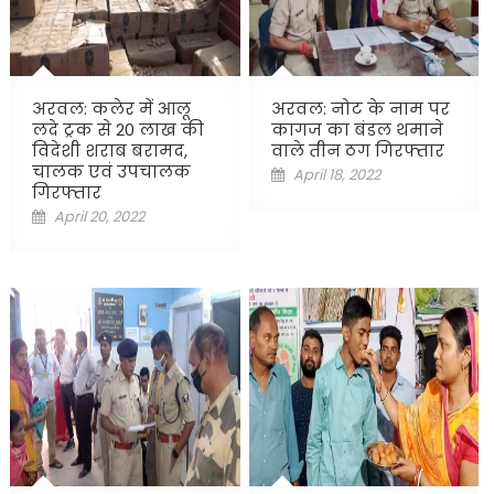
अरवल: कलेर में आलू
अरवल: नोट के नाम पर
लदे ट्रक से 20 लाख की
कागज का बंडल थमाने
विदेशी शराब बरामद,
वाले तीन ठग गिरफ्तार
चालक एवं उपचालक
Posted
April 18, 2022
गिरफ्तार
on
Posted
April 20, 2022
on