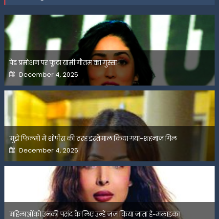
पेड प्रमोशन पर फूटा यामी गौतम का गुस्सा
Posted
December 4, 2025
on
मुझे फिल्मों में शोपीस की तरह इस्तेमाल किया गया-शहनाज गिल
Posted
December 4, 2025
on
महिलाओंको उनकी पसंद के लिए उन्हें जज किया जाता है-मलाइका