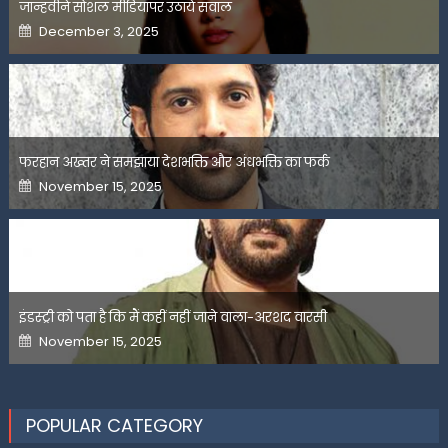
जान्हवीने सोशल मीडियापर उठाये सवाल
Posted
December 3, 2025
on
फरहान अख्तर ने समझाया देशभक्ति और अंधभक्ति का फर्क
Posted
November 15, 2025
on
इंडस्ट्री को पता है कि मैं कहीं नहीं जाने वाला-अरशद वारसी
Posted
November 15, 2025
on
POPULAR CATEGORY