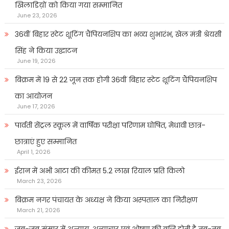
खिलाडिय़ों को किया गया सम्मानित
June 23, 2026
36वीं बिहार स्टेट शूटिंग चैंपियनशिप का भव्य शुभारंभ, खेल मंत्री श्रेयसी
सिंह ने किया उद्घाटन
June 19, 2026
बिक्रम में 19 से 22 जून तक होगी 36वीं बिहार स्टेट शूटिंग चैंपियनशिप
का आयोजन
June 17, 2026
पार्वती सेंट्रल स्कूल में वार्षिक परीक्षा परिणाम घोषित, मेधावी छात्र-
छात्राएं हुए सम्मानित
April 1, 2026
ईरान में अभी आटा की कीमत 5.2 लाख रियाल प्रति किलो
March 23, 2026
बिक्रम नगर पंचायत के अध्यक्ष ने किया अस्पताल का निरीक्षण
March 21, 2026