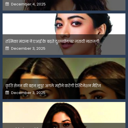
Posted
December 4, 2025
on
रश्मिका मंदाना ने एआई के बढ़ते दुरुपयोग पर जतायी नाराजगी
Posted
December 3, 2025
on
कृति सेनन की बहन नूपुर अगले महीने करेंगी डेस्टिनेशन मैरिज
Posted
December 3, 2025
on